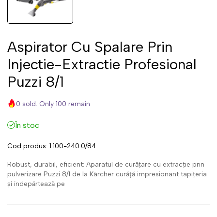
Aspirator Cu Spalare Prin
Injectie-Extractie Profesional
Puzzi 8/1
0 sold. Only 100 remain
În stoc
Cod produs:
1.100-240.0/84
Robust, durabil, eficient: Aparatul de curățare cu extracție prin
pulverizare Puzzi 8/1 de la Kärcher curăță impresionant tapițeria
și îndepărtează pe