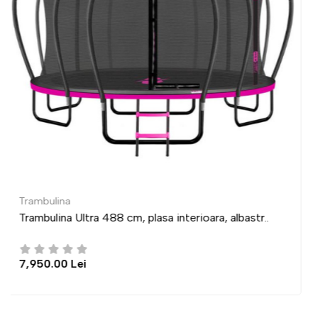
Trambulina
lbastr..
Trambulina Ultra 435 cm, plasa interioara, a
6,950.00 Lei