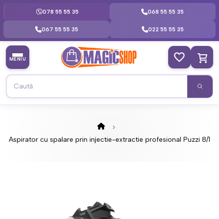
078 55 55 35
068 55 55 35
067 55 55 35
022 55 55 35
MENIU
Aspirator cu spalare prin injectie-extractie profesional Puzzi 8/1