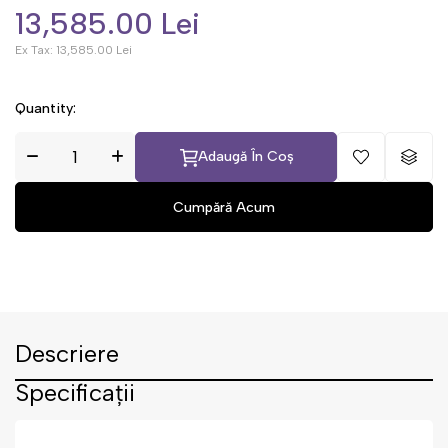
13,585.00 Lei
Ex Tax:
13,585.00 Lei
Quantity:
Adaugă În Coș
Descriere
Specificații