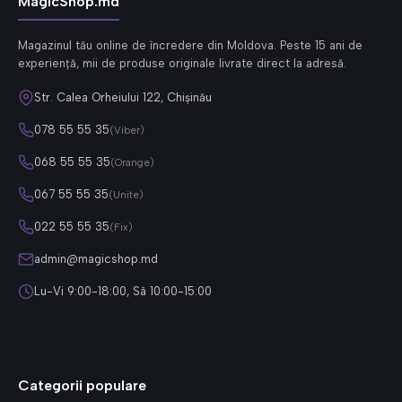
MagicShop.md
Magazinul tău online de încredere din Moldova. Peste 15 ani de
experiență, mii de produse originale livrate direct la adresă.
Str. Calea Orheiului 122, Chișinău
078 55 55 35
(Viber)
068 55 55 35
(Orange)
067 55 55 35
(Unite)
022 55 55 35
(Fix)
admin@magicshop.md
Lu-Vi 9:00-18:00, Sâ 10:00-15:00
Categorii populare