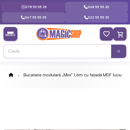
078 55 55 35
068 55 55 35
067 55 55 35
022 55 55 35
MENIU
Bucatarie modulară „Mini” 1,6m cu fațadă MDF luciu