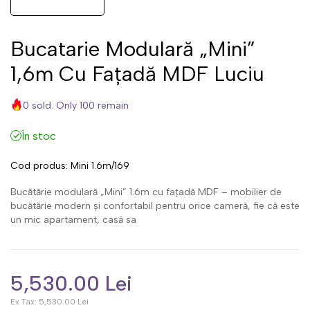
Bucatarie Modulară „Mini”
1,6m Cu Fațadă MDF Luciu
0 sold. Only 100 remain
În stoc
Cod produs:
Mini 1.6m/169
Bucătărie modulară „Mini” 1.6m cu fațadă MDF – mobilier de
bucătărie modern și confortabil pentru orice cameră, fie că este
un mic apartament, casă sa
5,530.00 Lei
Ex Tax:
5,530.00 Lei