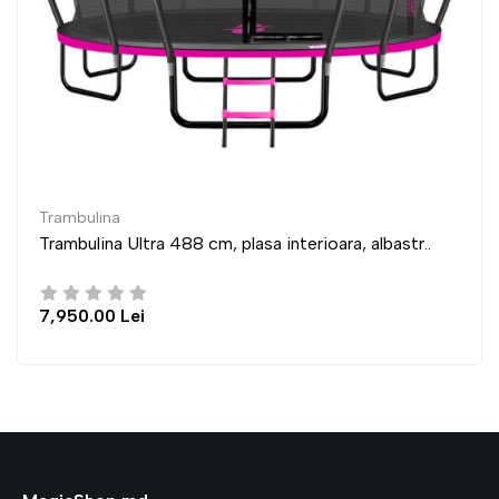
Trambulina
sa interioara, albastr..
Trambulina Ultra 435 cm, pla
6,950.00 Lei