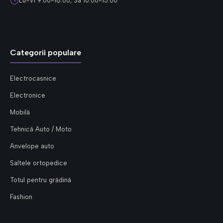
Lu-Vi 9:00-18:00, Sâ 10:00-15:00
Categorii populare
Electrocasnice
Electronice
Mobilă
Tehnică Auto / Moto
Anvelope auto
Saltele ortopedice
Totul pentru grădină
Fashion