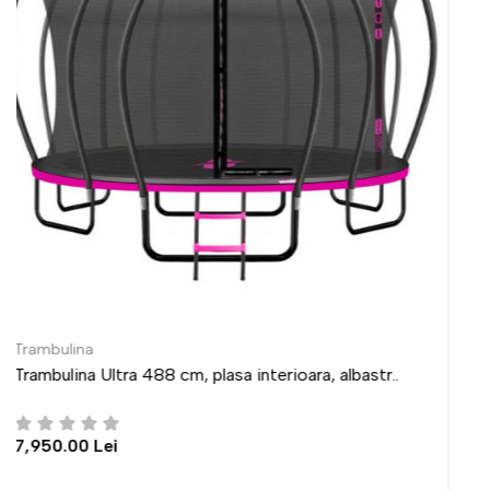
Trambulina
lbastr..
Trambulina Ultra 435 cm, plasa interioara, a
6,950.00 Lei