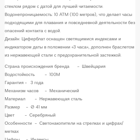
стеклом рядом с датой для лучшей читаемости.
Водонепроницаемость: 10 ATM (100 метров), что делает часы
подходящими для плавания и повседневной деятельности без
опасений контакта с водой.
Дизайн: Циферблат оснащен светящимися индексами и
индикатором даты в положении «3 часа», дополнен браслетом
из нержавеющей стали с предохранительной застежкой.
Страна происхождения бренда
- Швейцария
Водостойкость
- 100M
Гарантия
- 3 года
Механизм часов
- Механический
Материал
- Нержавеющая сталь
Размер
- Ø 41 мм
Цвет
- Серебряный
Особенности
- Светонакопители на стрелках и цифрах/
метках
Цифры
- Индексы