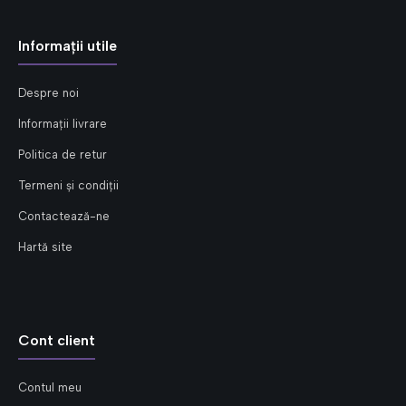
Informații utile
Despre noi
Informații livrare
Politica de retur
Termeni și condiții
Contactează-ne
Hartă site
Cont client
Contul meu