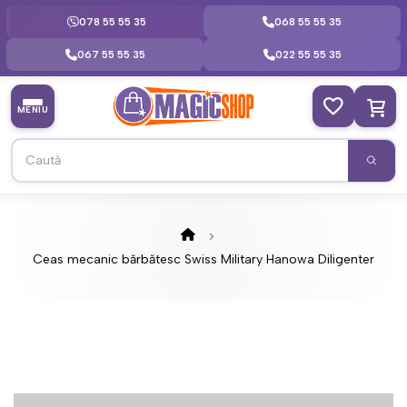
078 55 55 35
068 55 55 35
067 55 55 35
022 55 55 35
MENIU
Ceas mecanic bărbătesc Swiss Military Hanowa Diligenter