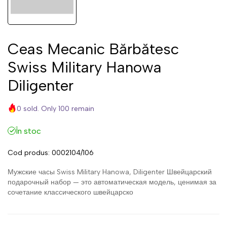
Ceas Mecanic Bărbătesc
Swiss Military Hanowa
Diligenter
0 sold. Only 100 remain
În stoc
Cod produs:
0002104/106
Мужские часы Swiss Military Hanowa, Diligenter Швейцарский
подарочный набор — это автоматическая модель, ценимая за
сочетание классического швейцарско