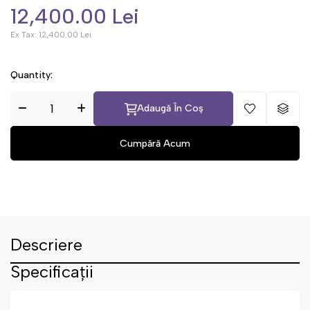
12,400.00 Lei
Ex Tax:
12,400.00 Lei
Quantity:
Adaugă În Coș
Descriere
Specificații