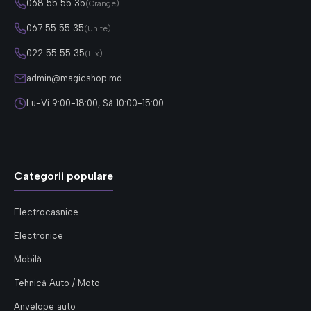
068 55 55 35
(Orange)
067 55 55 35
(Unite)
022 55 55 35
(Fix)
admin@magicshop.md
Lu-Vi 9:00-18:00, Sâ 10:00-15:00
Categorii populare
Electrocasnice
Electronice
Mobilă
Tehnică Auto / Moto
Anvelope auto