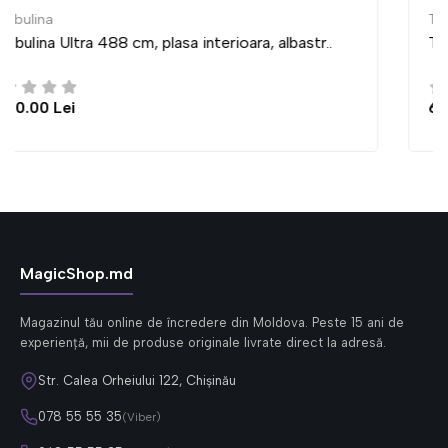
Trambulina
Trambulina Ultra 435 cm, plasa interioara, albastr..
6,950.00 Lei
MagicShop.md
Magazinul tău online de încredere din Moldova. Peste 15 ani de
experiență, mii de produse originale livrate direct la adresă.
Str. Calea Orheiului 122, Chișinău
078 55 55 35
(Viber)