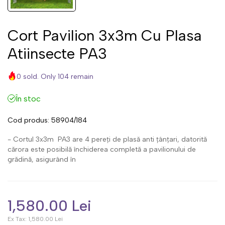
Cort Pavilion 3x3m Cu Plasa
Atiinsecte PA3
0 sold. Only 104 remain
În stoc
Cod produs:
58904/184
- Cortul 3x3m PA3 are 4 pereți de plasă anti țânțari, datorită
cărora este posibilă închiderea completă a pavilionului de
grădină, asigurând în
1,580.00 Lei
Ex Tax:
1,580.00 Lei