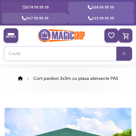
078 55 55 35
068 55 55 35
067 55 55 35
022 55 55 35
MENIU
Cort pavilion 3x3m cu plasa atiinsecte PA3