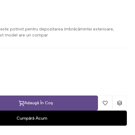
 este potrivit pentru depozitarea îmbrăcămintei exterioare,
 Acest model are un compar
Adaugă În Coș