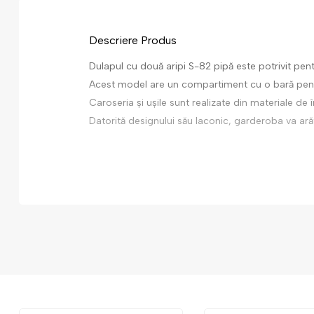
Descriere Produs
Dulapul cu două aripi S-82 pipă este potrivit pentr
Acest model are un compartiment cu o bară pent
Caroseria și ușile sunt realizate din materiale de î
Datorită designului său laconic, garderoba va arăt