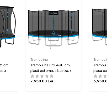
Trambulina
Trambulina
Trambulina Pro 488 cm,
Trambulina Pro 435 cm,
plasă externa, albastra, r..
plasa externa, albastra, ro
7,950.00 Lei
6,950.00 Lei