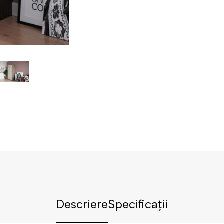
Descriere
Specificații