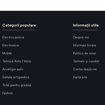
Categorii populare
Informații utile
Electrocasnice
Despre noi
Electronice
Informații livrare
Mobilă
Politica de retur
Tehnică Auto / Moto
Termeni și condiții
Anvelope auto
Contactează-ne
Saltele ortopedice
Hartă site
Totul pentru grădină
Fashion