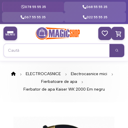
078 55 55 35
068 55 55 35
067 55 55 35
022 55 55 35
MENIU
ELECTROCASNICE
Electrocasnice mici
Fierbatoare de apa
Fierbator de apa Kaiser WK 2000 Em negru