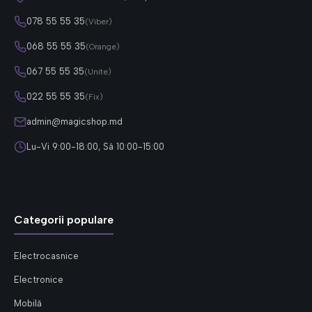
078 55 55 35
(Viber)
068 55 55 35
(Orange)
067 55 55 35
(Unite)
022 55 55 35
(Fix)
admin@magicshop.md
Lu-Vi 9:00-18:00, Sâ 10:00-15:00
Categorii populare
Electrocasnice
Electronice
Mobilă