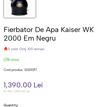
Fierbator De Apa Kaiser WK
2000 Em Negru
0 sold. Only 100 remain
În stoc
Cod produs:
121291/17
1,390.00 Lei
Ex Tax:
1,390.00 Lei
Quantity: