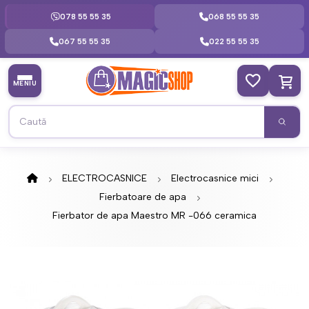
078 55 55 35
068 55 55 35
067 55 55 35
022 55 55 35
MENIU
ELECTROCASNICE
Electrocasnice mici
Fierbatoare de apa
Fierbator de apa Maestro MR -066 ceramica