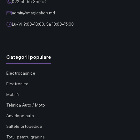
022 55 55 35
(Fix)
admin@magicshop.md
Lu-Vi 9:00-18:00, Sâ 10:00-15:00
Categorii populare
Electrocasnice
Electronice
Mobilă
Tehnică Auto / Moto
Anvelope auto
Saltele ortopedice
Totul pentru grădină