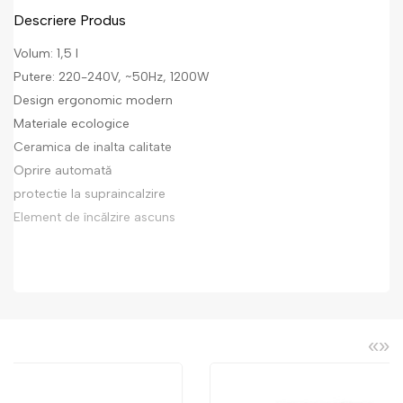
Descriere Produs
Volum: 1,5 l
Putere: 220-240V, ~50Hz, 1200W
Design ergonomic modern
Materiale ecologice
Ceramica de inalta calitate
Oprire automată
protectie la supraincalzire
Element de încălzire ascuns
«
»