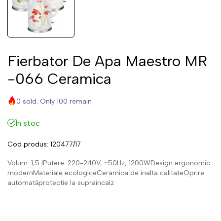
Fierbator De Apa Maestro MR
-066 Ceramica
0 sold. Only 100 remain
În stoc
Cod produs:
120477/17
Volum: 1,5 lPutere: 220-240V, ~50Hz, 1200WDesign ergonomic
modernMateriale ecologiceCeramica de inalta calitateOprire
automatăprotectie la supraincalz