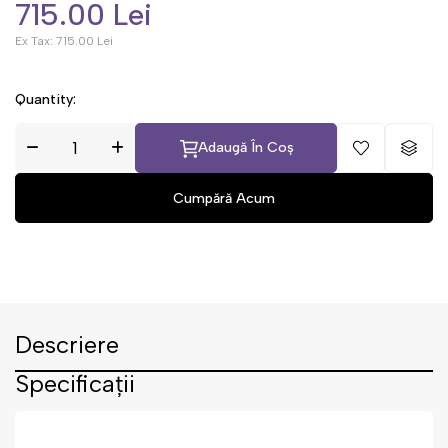
715.00 Lei
Ex Tax:
715.00 Lei
Quantity:
Adaugă În Coș
Descriere
Specificații