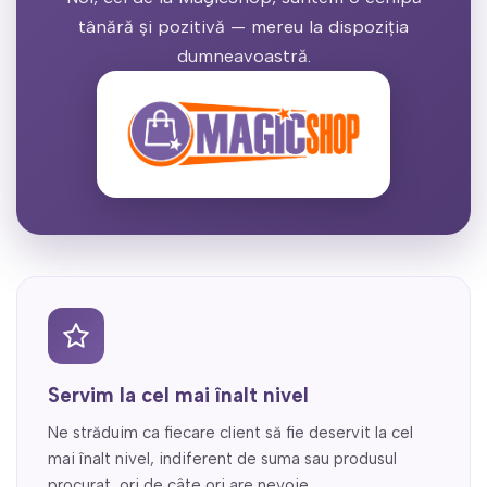
tânără și pozitivă — mereu la dispoziția
dumneavoastră.
Servim la cel mai înalt nivel
Ne străduim ca fiecare client să fie deservit la cel
mai înalt nivel, indiferent de suma sau produsul
procurat, ori de câte ori are nevoie.