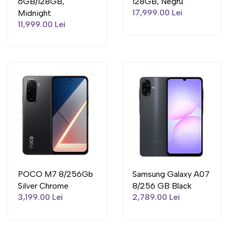
6GB/128GB,
128GB, Negru
17,999.00 Lei
Midnight
11,999.00 Lei
POCO M7 8/256Gb
Samsung Galaxy A07
Silver Chrome
8/256 GB Black
3,199.00 Lei
2,789.00 Lei