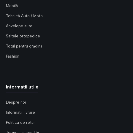
Mobilă
Tehnică Auto / Moto
Anvelope auto
Saltele ortopedice
Totul pentru grădină
Fashion
Informații utile
Despre noi
Informații livrare
Politica de retur
Termeni și condiții