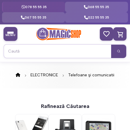
078 55 55 35
068 55 55 35
067 55 55 35
022 55 55 35
MENIU
ELECTRONICE
Telefoane şi comunicatii
Rafinează Căutarea