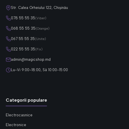
Str. Calea Orheiului 122, Chișinău
078 55 55 35
(Viber)
068 55 55 35
(Orange)
067 55 55 35
(Unite)
022 55 55 35
(Fix)
admin@magicshop.md
Lu-Vi 9:00-18:00, Sâ 10:00-15:00
Categorii populare
Electrocasnice
Electronice