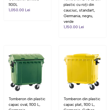
1100L
plastic cu roți din
1,050.00 Lei
cauciuc, standart,
Germania, negru,
verde
1,150.00 Lei
Tomberon din plastic
Tomberon din plastic
capac oval, 1100 L,
capac plat, 1100 L,