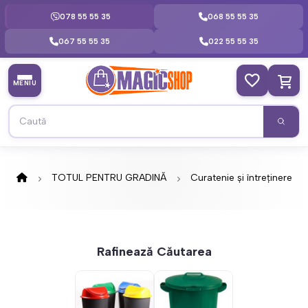
078 55 55 35
068 55 55 35
067 55 55 35
022 55 55 35
MENIU
TOTUL PENTRU GRADINĂ
Curatenie și întreținere
Rafinează Căutarea