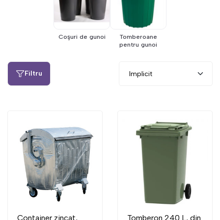
Coşuri de gunoi
Tomberoane
pentru gunoi
Filtru
Container zincat,
Tomberon 240 L, din