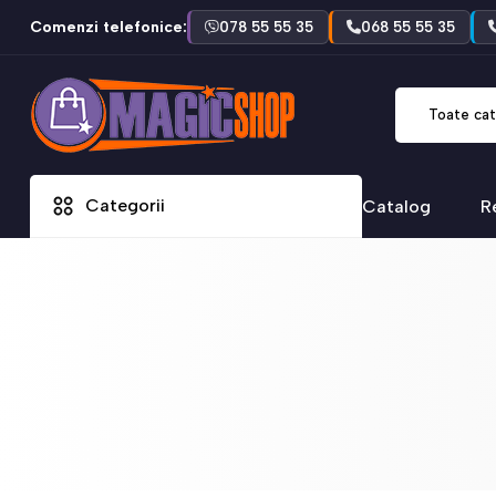
Comenzi telefonice:
078 55 55 35
068 55 55 35
Toate cat
Categorii
Catalog
R