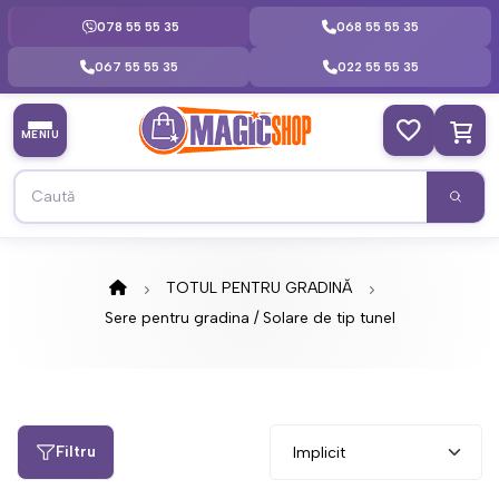
078 55 55 35
068 55 55 35
067 55 55 35
022 55 55 35
MENIU
TOTUL PENTRU GRADINĂ
Sere pentru gradina / Solare de tip tunel
Filtru