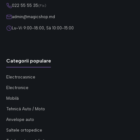
022 55 55 35
(Fix)
admin@magicshop.md
Lu-Vi 9:00-18:00, Sâ 10:00-15:00
Categorii populare
Electrocasnice
Electronice
Mobilă
Tehnică Auto / Moto
Anvelope auto
Saltele ortopedice