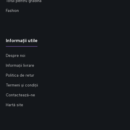
Totul pentru grădină
Fashion
Informații utile
Despre noi
Informații livrare
Politica de retur
Termeni și condiții
Contactează-ne
Hartă site