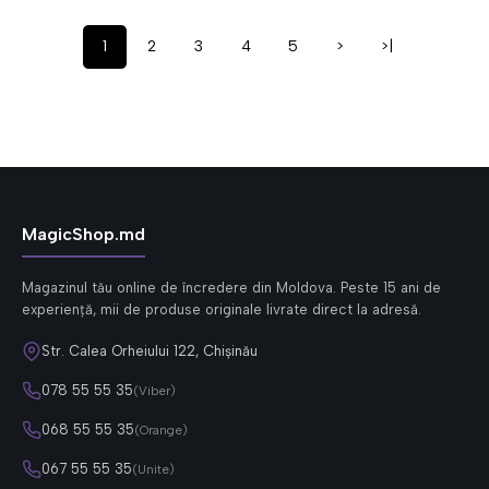
1
2
3
4
5
>
>|
MagicShop.md
Magazinul tău online de încredere din Moldova. Peste 15 ani de
experiență, mii de produse originale livrate direct la adresă.
Str. Calea Orheiului 122, Chișinău
078 55 55 35
(Viber)
068 55 55 35
(Orange)
067 55 55 35
(Unite)