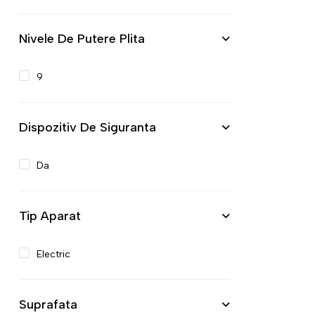
Nivele De Putere Plita
9
Dispozitiv De Siguranta
Da
Tip Aparat
Electric
Suprafata