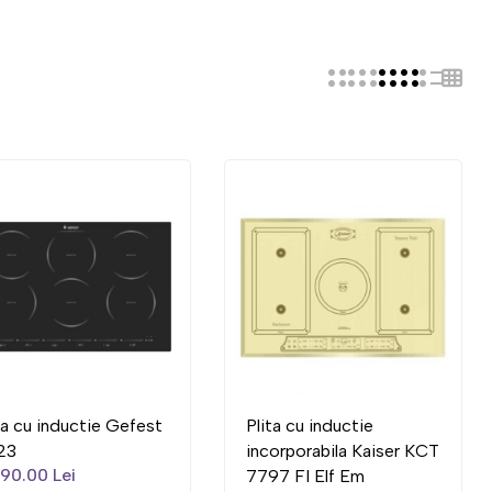
ta cu inductie Gefest
Plita cu inductie
23
incorporabila Kaiser KCT
90.00 Lei
7797 FI Elf Em