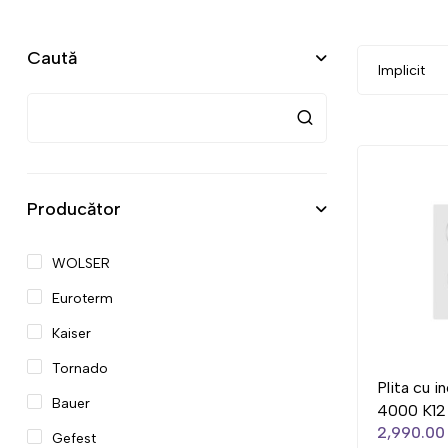
Caută
Producător
WOLSER
Euroterm
Kaiser
Tornado
Plita cu 
Bauer
4000 K12
2,990.00 
Gefest