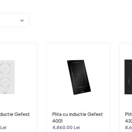
inductie Gefest
Plita cu inductie Gefest
Pli
4001
43
Lei
4,860.00 Lei
8,6