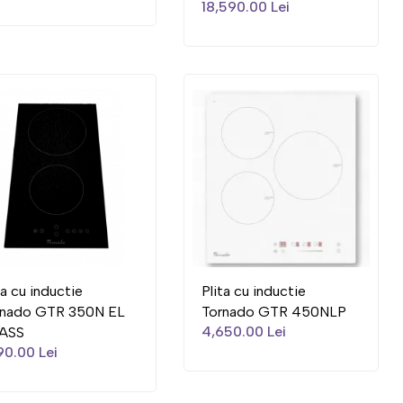
18,590.00 Lei
ta cu inductie
Plita cu inductie
rnado GTR 350N EL
Tornado GTR 450NLP
4,650.00 Lei
ASS
90.00 Lei