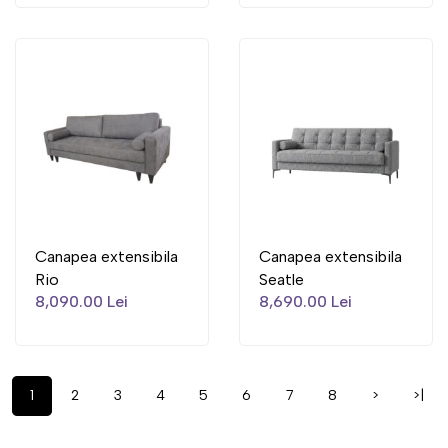
Canapea extensibila
Canapea extensibila
Rio
Seatle
8,090.00 Lei
8,690.00 Lei
1
2
3
4
5
6
7
8
>
>|