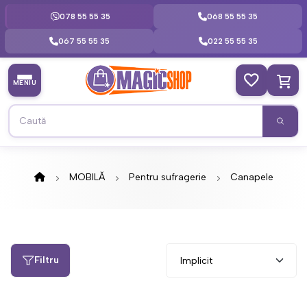
078 55 55 35
068 55 55 35
067 55 55 35
022 55 55 35
MENIU
MOBILĂ
Pentru sufragerie
Canapele
Filtru