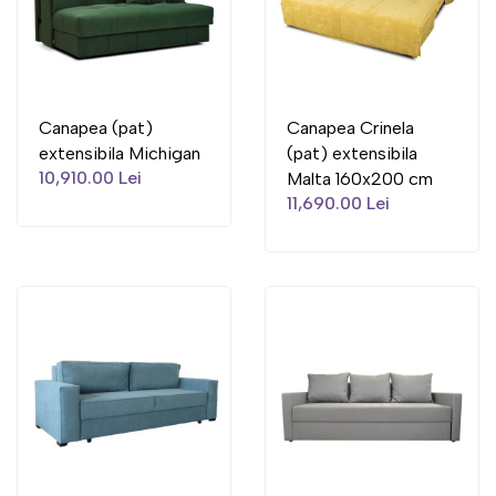
Canapea (pat)
Canapea Crinela
extensibila Michigan
(pat) extensibila
10,910.00 Lei
Malta 160x200 cm
11,690.00 Lei