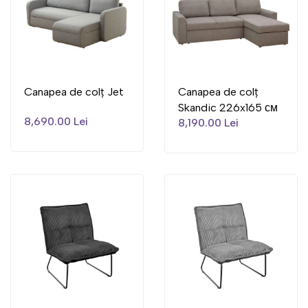
Canapea de colț Jet
Canapea de colț
Skandic 226x165 см
8,690.00 Lei
8,190.00 Lei