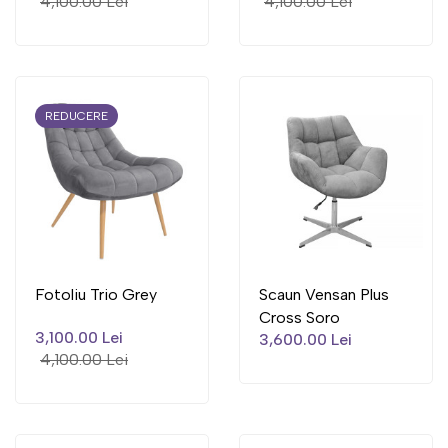
4,100.00 Lei
4,100.00 Lei
REDUCERE
Fotoliu Trio Grey
Scaun Vensan Plus
Cross Soro
3,100.00 Lei
3,600.00 Lei
4,100.00 Lei