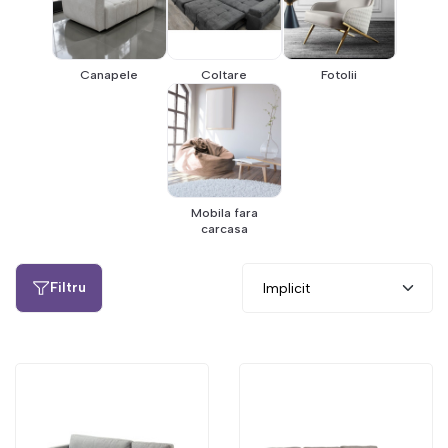
Canapele
Coltare
Fotolii
Mobila fara
carcasa
Filtru