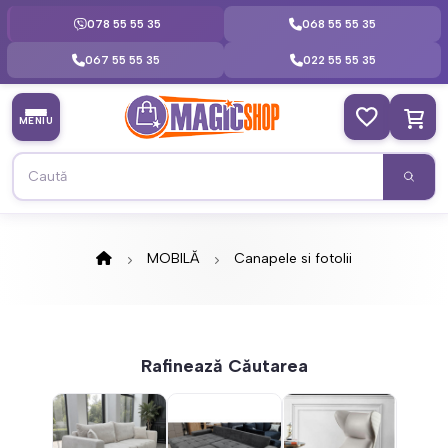
078 55 55 35
068 55 55 35
067 55 55 35
022 55 55 35
MENIU
MOBILĂ
Canapele si fotolii
Rafinează Căutarea