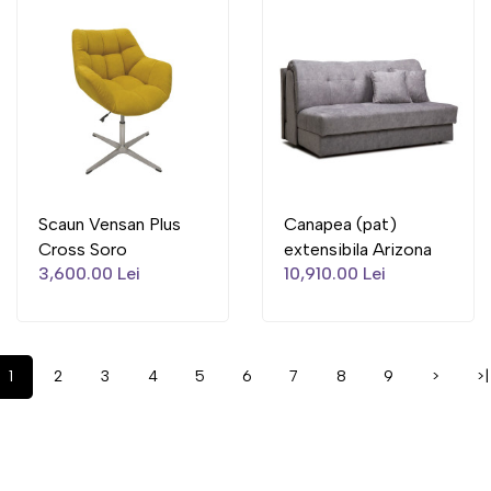
Scaun Vensan Plus
Canapea (pat)
Cross Soro
extensibila Arizona
3,600.00 Lei
10,910.00 Lei
1
2
3
4
5
6
7
8
9
>
>|