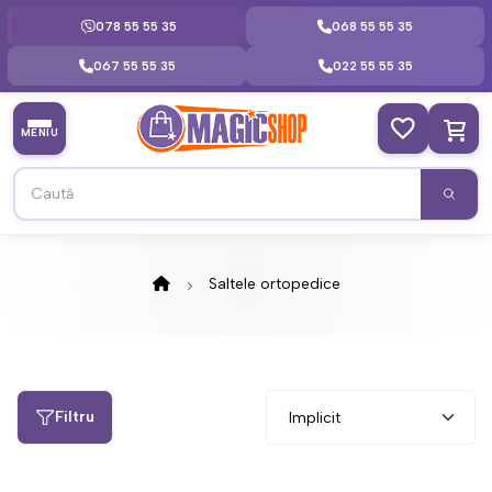
078 55 55 35
068 55 55 35
067 55 55 35
022 55 55 35
MENIU
Saltele ortopedice
Filtru