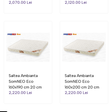
2,070.00 Lei
2,120.00 Lei
Saltea Ambianta
Saltea Ambianta
SomNEO Eco
SomNEO Eco
160x190 cm 20 cm
160x200 cm 20 cm
2,220.00 Lei
2,220.00 Lei