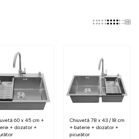
uvetă 60 x 45 cm +
Chiuvetă 78 x 43 / 18 cm
erie + dozator +
+ baterie + dozator +
urător
picurător