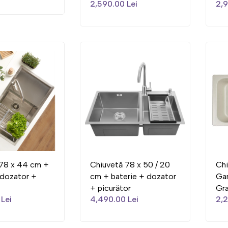
2,590.00 Lei
2,9
 78 x 44 cm +
Chiuvetă 78 x 50 / 20
Chi
 dozator +
cm + baterie + dozator
Gan
+ picurător
Gra
Lei
4,490.00 Lei
2,2