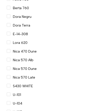
Berta 760
Dora Negru
Dora Terra
E-14-308
Lora 620
Nica 470 Dune
Nica 570 Alb
Nica 570 Dune
Nica 570 Late
S430 WHITE
U-101
U-104