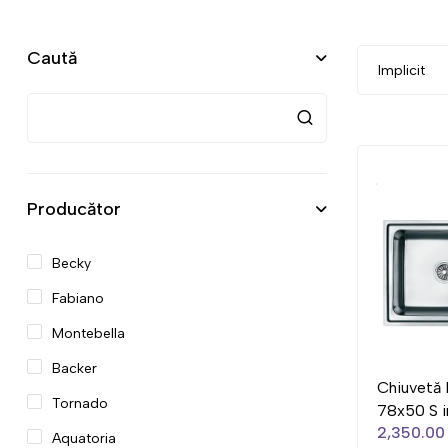
Caută
Producător
Becky
Fabiano
Montebella
Backer
Chiuvetă 
Tornado
78x50 S 
2,350.00 
Aquatoria