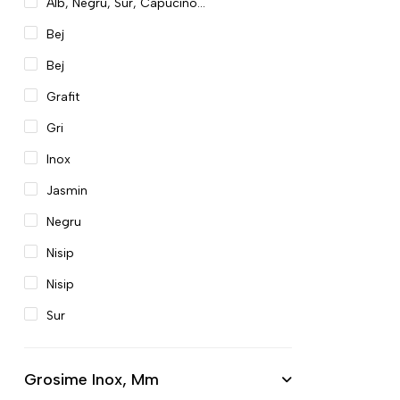
Alb, Negru, Sur, Capucino...
Bej
Bej
Grafit
Gri
Inox
Jasmin
Negru
Nisip
Nisip
Sur
Grosime Inox, Mm