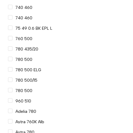
740 460
740 460
75 49 0.6 BK EPL L
760 500
780 435/20
780 500
780 500 ELG
780 500/15
780 500
960 510
Adelia 780
Astra 760K Alb
Astra 780