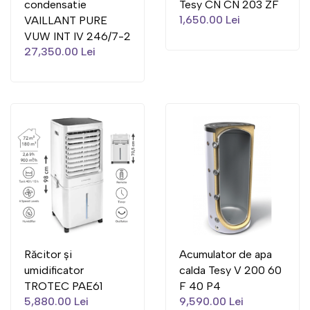
condensatie
Tesy CN CN 203 ZF
1,650.00 Lei
VAILLANT PURE
VUW INT IV 246/7-2
27,350.00 Lei
Răcitor și
Acumulator de apa
umidificator
calda Tesy V 200 60
TROTEC PAE61
F 40 P4
5,880.00 Lei
9,590.00 Lei