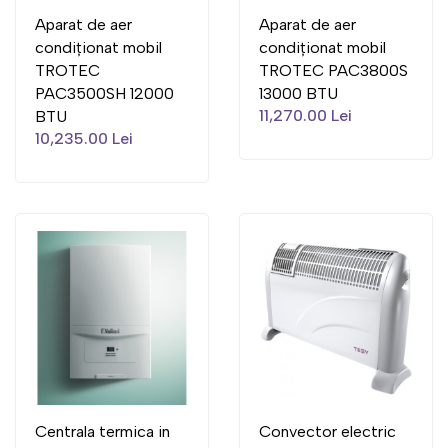
Aparat de aer
Aparat de aer
condiționat mobil
condiționat mobil
TROTEC
TROTEC PAC3800S
PAC3500SH 12000
13000 BTU
11,270.00 Lei
BTU
10,235.00 Lei
Centrala termica in
Convector electric