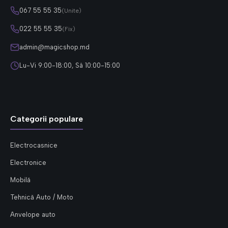
067 55 55 35
(Unite)
022 55 55 35
(Fix)
admin@magicshop.md
Lu-Vi 9:00-18:00, Sâ 10:00-15:00
Categorii populare
Electrocasnice
Electronice
Mobilă
Tehnică Auto / Moto
Anvelope auto