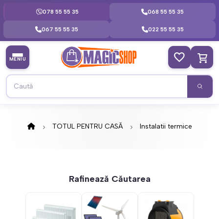
078 55 55 35
068 55 55 35
067 55 55 35
022 55 55 35
MENIU
TOTUL PENTRU CASĂ
Instalatii termice
Rafinează Căutarea