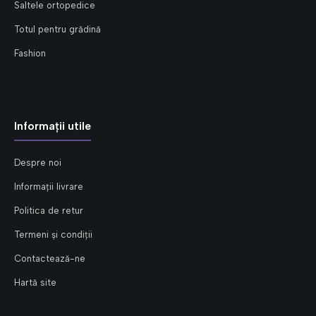
Saltele ortopedice
Totul pentru grădină
Fashion
Informații utile
Despre noi
Informații livrare
Politica de retur
Termeni și condiții
Contactează-ne
Hartă site