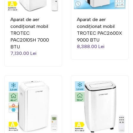
Aparat de aer
Aparat de aer
condiționat mobil
condiționat mobil
TROTEC
TROTEC PAC2600X
PAC2010SH 7000
9000 BTU
8,388.00 Lei
BTU
7,130.00 Lei