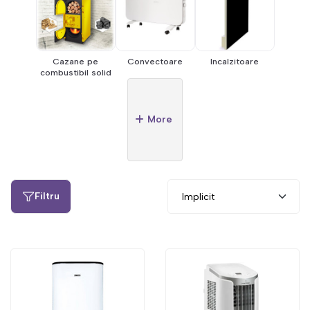
Cazane pe
Convectoare
Incalzitoare
combustibil solid
More
Filtru