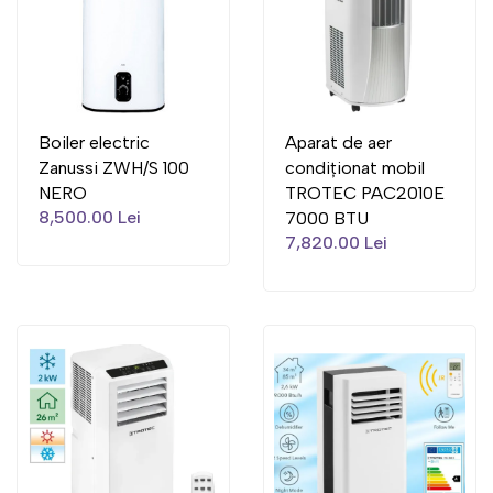
Boiler electric
Aparat de aer
Zanussi ZWH/S 100
condiționat mobil
NERO
TROTEC PAC2010E
8,500.00 Lei
7000 BTU
7,820.00 Lei