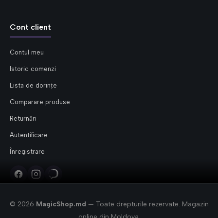
Cont client
Contul meu
Istoric comenzi
Lista de dorințe
Comparare produse
Returnări
Autentificare
Înregistrare
© 2026
MagicShop.md
— Toate drepturile rezervate. Magazin
online din Moldova.