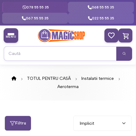
078 55 55 35
068 55 55 35
067 55 55 35
022 55 55 35
MENIU
TOTUL PENTRU CASĂ
Instalatii termice
Aeroterma
Filtru