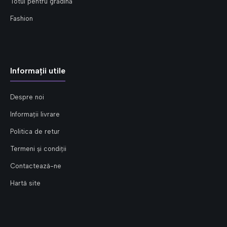
Totul pentru grădină
Fashion
Informații utile
Despre noi
Informații livrare
Politica de retur
Termeni și condiții
Contactează-ne
Hartă site