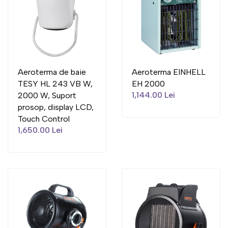
Aeroterma de baie
Aeroterma EINHELL
TESY HL 243 VB W,
EH 2000
1,144.00 Lei
2000 W, Suport
prosop, display LCD,
Touch Control
1,650.00 Lei