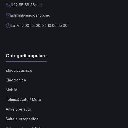
022 55 55 35
(Fix)
admin@magicshop.md
Lu-Vi 9:00-18:00, Sâ 10:00-15:00
Categorii populare
Electrocasnice
Electronice
Mobilă
Tehnică Auto / Moto
Anvelope auto
Saltele ortopedice