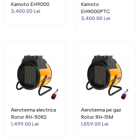
Kamoto EH9000
Kamoto
3,400.00 Lei
EH9000PTC
3,400.00 Lei
Aeroterma electrica
Aeroterma pe gaz
Rotor RH-50R2
Rotor RH-15M
1,499.00 Lei
1,559.00 Lei