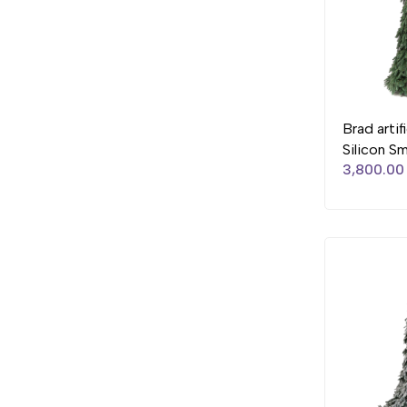
Brad artif
Silicon Sm
3,800.00 