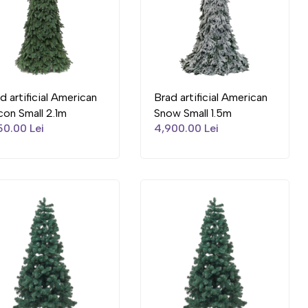
d artificial American
Brad artificial American
icon Small 2.1m
Snow Small 1.5m
50.00 Lei
4,900.00 Lei