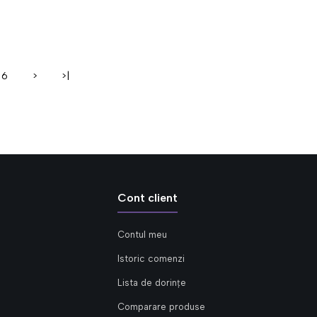
6
>
>|
Cont client
Contul meu
Istoric comenzi
Lista de dorințe
Comparare produse