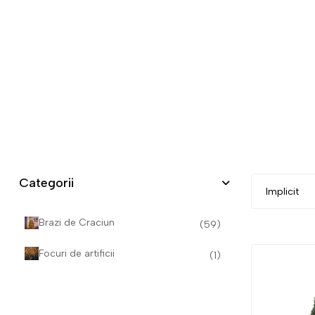
Categorii
Brazi de Craciun
(59)
Focuri de artificii
(1)