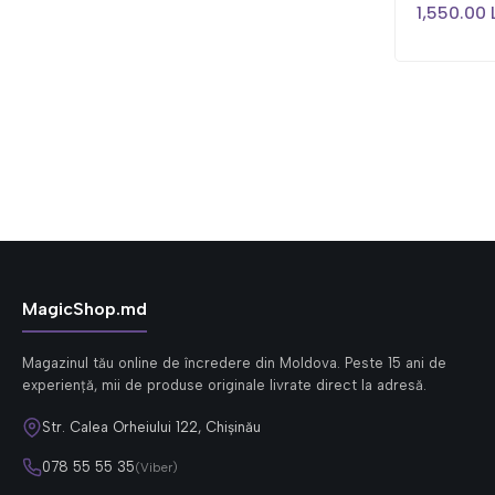
1,550.00 
MagicShop.md
Magazinul tău online de încredere din Moldova. Peste 15 ani de
experiență, mii de produse originale livrate direct la adresă.
Str. Calea Orheiului 122, Chișinău
078 55 55 35
(Viber)