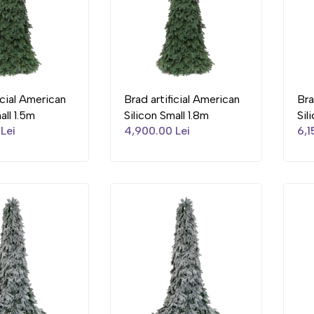
icial American
Brad artificial American
Bra
all 1.5m
Silicon Small 1.8m
Sil
Lei
4,900.00 Lei
6,1