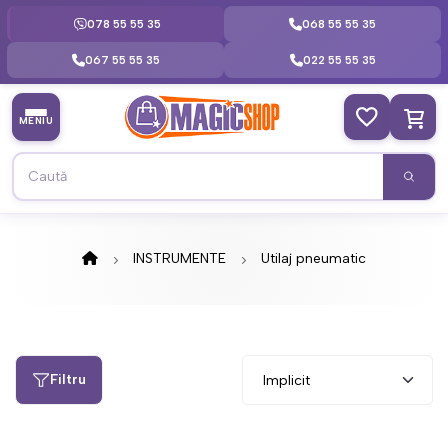
078 55 55 35
068 55 55 35
067 55 55 35
022 55 55 35
MENIU
INSTRUMENTE
Utilaj pneumatic
Filtru