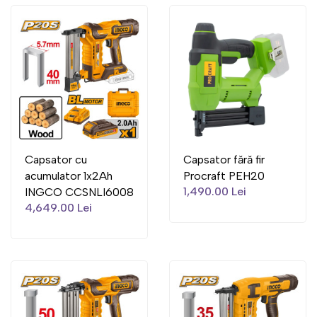
Capsator cu
Capsator fără fir
acumulator 1x2Ah
Procraft PEH20
1,490.00 Lei
INGCO CCSNLI6008
4,649.00 Lei