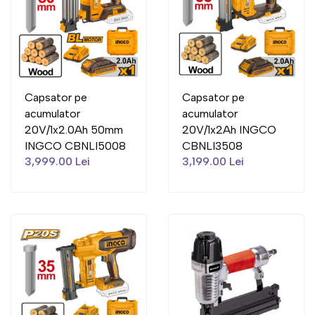
Capsator pe
Capsator pe
acumulator
acumulator
20V/1x2.0Ah 50mm
20V/1x2Ah INGCO
INGCO CBNLI5008
CBNLI3508
3,999.00 Lei
3,199.00 Lei