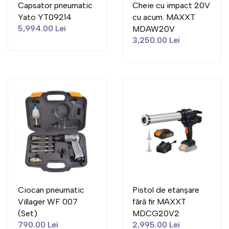
Capsator pneumatic
Cheie cu impact 20V
Yato YT09214
cu acum. MAXXT
5,994.00 Lei
MDAW20V
3,250.00 Lei
Ciocan pneumatic
Pistol de etanșare
Villager WF 007
fără fir MAXXT
(Set)
MDCG20V2
790.00 Lei
2,995.00 Lei