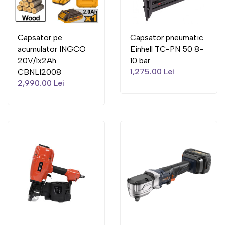
Capsator pe
Capsator pneumatic
acumulator INGCO
Einhell TC-PN 50 8-
20V/1x2Ah
10 bar
1,275.00 Lei
CBNLI2008
2,990.00 Lei