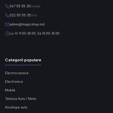
067 55 55 35
(Unite)
022 55 55 35
(Fix)
admin@magicshop.md
Lu-Vi 9:00-18:00, Sâ 10:00-15:00
Categorii populare
Electrocasnice
Electronice
Mobilă
Tehnică Auto / Moto
Anvelope auto