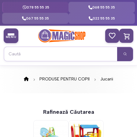
078 55 55 35
068 55 55 35
067 55 55 35
022 55 55 35
MENIU
PRODUSE PENTRU COPII
Jucarii
Rafinează Căutarea