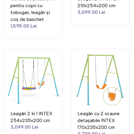
pentru copii cu
251x254x200 cm
3,099.00 Lei
tobogan, leagăn și
coș de baschet
1,595.00 Lei
Leagăn 2 în 1 INTEX
Leagăn cu 2 scaune
254x235x200 cm
detașabile INTEX
3,099.00 Lei
170x235x200 cm
2,799.00 Lei