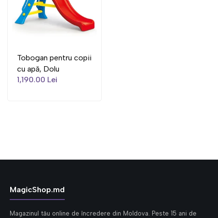
Tobogan pentru copii
cu apă, Dolu
1,190.00 Lei
MagicShop.md
Magazinul tău online de încredere din Moldova. Peste 15 ani de