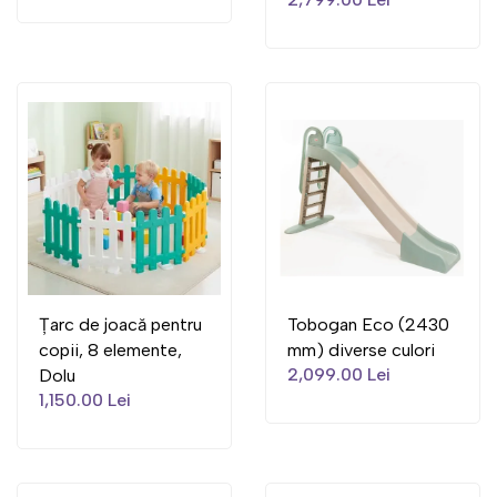
Țarc de joacă pentru
Tobogan Eco (2430
copii, 8 elemente,
mm) diverse culori
2,099.00 Lei
Dolu
1,150.00 Lei