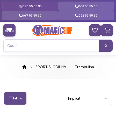
078 55 55 35
068 55 55 35
067 55 55 35
022 55 55 35
MENIU
SPORT SI ODIHNA
Trambulina
Filtru