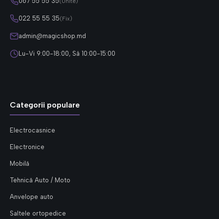
067 55 55 35
(Unite)
022 55 55 35
(Fix)
admin@magicshop.md
Lu-Vi 9:00-18:00, Sâ 10:00-15:00
Categorii populare
Electrocasnice
Electronice
Mobilă
Tehnică Auto / Moto
Anvelope auto
Saltele ortopedice