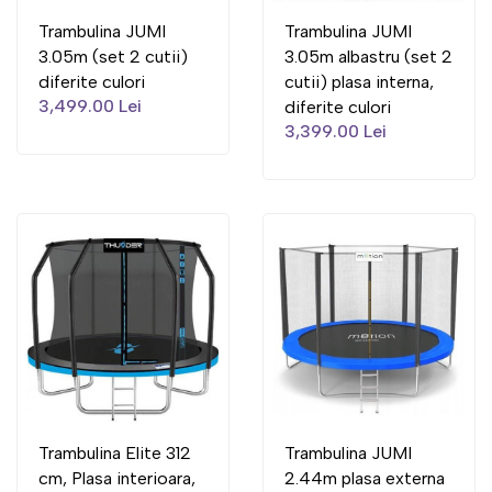
Trambulina JUMI
Trambulina JUMI
3.05m (set 2 cutii)
3.05m albastru (set 2
diferite culori
cutii) plasa interna,
3,499.00 Lei
diferite culori
3,399.00 Lei
Trambulina Elite 312
Trambulina JUMI
cm, Plasa interioara,
2.44m plasa externa