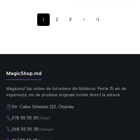
1
2
3
>
>|
MagicShop.md
Magazinul tău online de încredere din Moldova. Peste 15 ani de
experiență, mii de produse originale livrate direct la adresă.
Str. Calea Orheiului 122, Chișinău
078 55 55 35
(Viber)
068 55 55 35
(Orange)