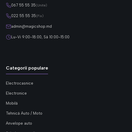
067 55 55 35
(Unite)
022 55 55 35
(Fix)
admin@magicshop.md
Lu-Vi 9:00-18:00, Sâ 10:00-15:00
Categorii populare
Electrocasnice
Electronice
Mobilă
Tehnică Auto / Moto
Anvelope auto