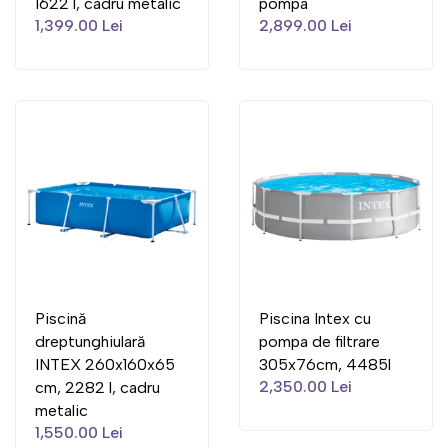
1622 l, cadru metalic
pompa
1,399.00 Lei
2,899.00 Lei
Piscină
Piscina Intex cu
dreptunghiulară
pompa de filtrare
INTEX 260x160x65
305x76cm, 4485l
2,350.00 Lei
cm, 2282 l, cadru
metalic
1,550.00 Lei