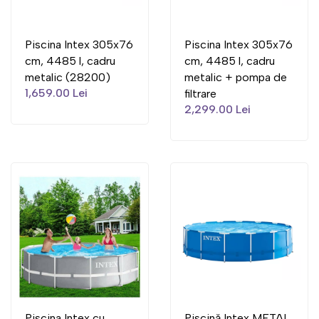
Piscina Intex 305x76
Piscina Intex 305x76
cm, 4485 l, cadru
cm, 4485 l, cadru
metalic (28200)
metalic + pompa de
1,659.00 Lei
filtrare
2,299.00 Lei
Piscina Intex cu
Piscină Intex METAL