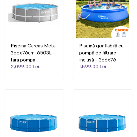
Piscina Carcas Metal
Piscină gonflabilă cu
366х76сm, 6503L -
pompă de filtrare
fara pompa
inclusă - 366x76
2,099.00 Lei
1,599.00 Lei