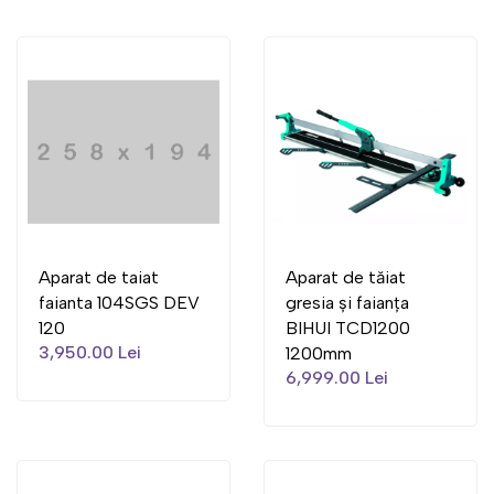
Aparat de taiat
Aparat de tăiat
faianta 104SGS DEV
gresia și faianța
120
BIHUI TCD1200
3,950.00 Lei
1200mm
6,999.00 Lei