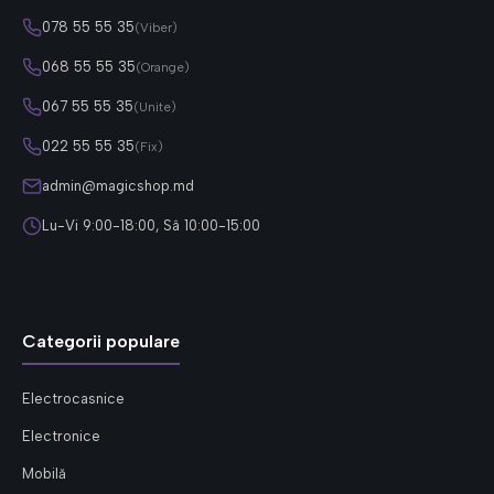
078 55 55 35
(Viber)
068 55 55 35
(Orange)
067 55 55 35
(Unite)
022 55 55 35
(Fix)
admin@magicshop.md
Lu-Vi 9:00-18:00, Sâ 10:00-15:00
Categorii populare
Electrocasnice
Electronice
Mobilă