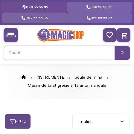
078 55 55 35
068 55 55 35
067 55 55 35
022 55 55 35
MENIU
INSTRUMENTE
Scule de mina
Masini de taiat gresie si faianta manuale
Filtru