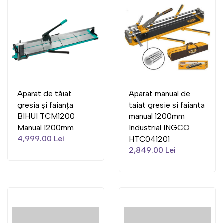
Aparat de tăiat
Aparat manual de
gresia și faianța
taiat gresie si faianta
BIHUI TCM1200
manual 1200mm
Manual 1200mm
Industrial INGCO
4,999.00 Lei
HTC041201
2,849.00 Lei