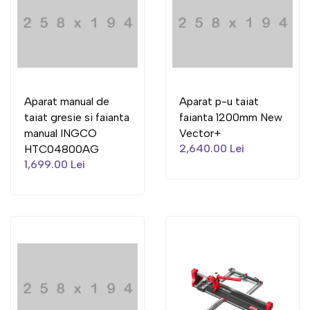
Aparat manual de
Aparat p-u taiat
taiat gresie si faianta
faianta 1200mm New
manual INGCO
Vector+
2,640.00 Lei
HTC04800AG
1,699.00 Lei