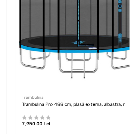
Trambulina
Trambulina Pro 488 cm, plasă externa, albastra, r..
7,950.00 Lei