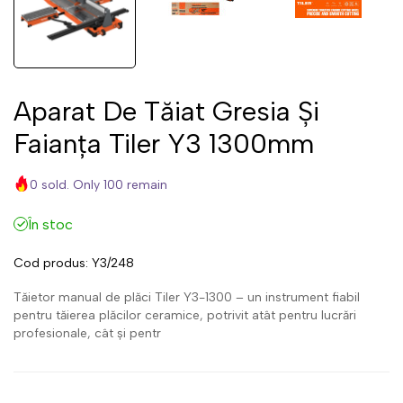
Aparat De Tăiat Gresia Și
Faianța Tiler Y3 1300mm
0 sold. Only 100 remain
În stoc
Cod produs:
Y3/248
Tăietor manual de plăci Tiler Y3-1300 – un instrument fiabil
pentru tăierea plăcilor ceramice, potrivit atât pentru lucrări
profesionale, cât și pentr