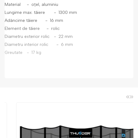
Material
- oțel, aluminiu
Lungime max. tăiere
- 1300 mm
Adâncime tăiere
- 16 mm
Element de tăiere
- rolic
Diametru exterior rolic
- 22 mm
Diametru interior rolic
- 6 mm
Greutate
- 17 kg
«
»