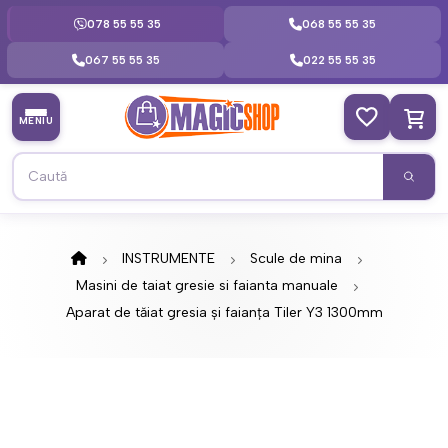
078 55 55 35
068 55 55 35
067 55 55 35
022 55 55 35
MENIU
INSTRUMENTE
Scule de mina
Masini de taiat gresie si faianta manuale
Aparat de tăiat gresia și faianța Tiler Y3 1300mm