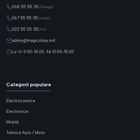
068 55 55 35
(Orange)
067 55 55 35
(Unite)
022 55 55 35
(Fix)
admin@magicshop.md
Lu-Vi 9:00-18:00, Sâ 10:00-15:00
Categorii populare
Electrocasnice
Electronice
Mobilă
Tehnică Auto / Moto