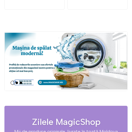
Zilele MagicShop
Mii de produse originale, livrate în toată Moldova