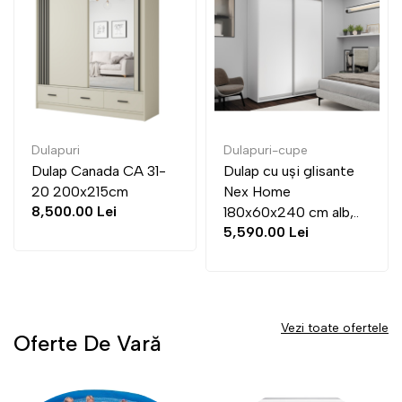
Dulapuri
Dulapuri-cupe
Dulap Canada CA 31-
Dulap cu uși glisante
20 200x215cm
Nex Home
8,500.00 Lei
180x60x240 cm alb,..
5,590.00 Lei
Vezi toate ofertele
Oferte De Vară