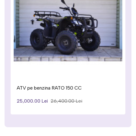
t
ATV pe benzina RATO 150 CC
25,000.00 Lei
26,400.00 Lei