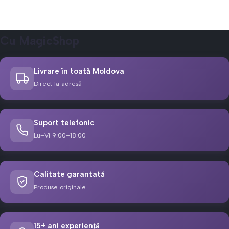
Cu MagicShop
Livrare în toată Moldova
Direct la adresă
Suport telefonic
Lu–Vi 9:00–18:00
Calitate garantată
Produse originale
15+ ani experiență