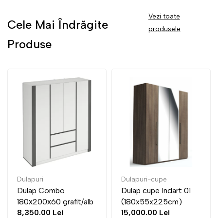
Vezi toate
Cele Mai Îndrăgite
produsele
Produse
Dulapuri
Dulapuri-cupe
Dulap Combo
Dulap cupe Indart 01
180х200х60 grafit/alb
(180x55x225cm)
8,350.00 Lei
15,000.00 Lei