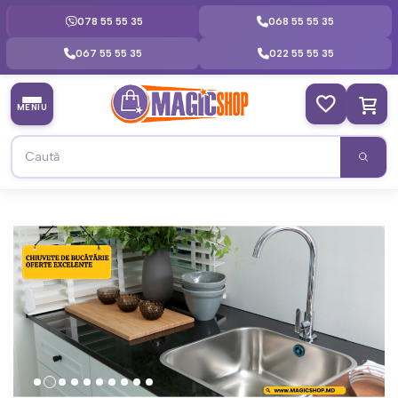
078 55 55 35
068 55 55 35
067 55 55 35
022 55 55 35
MENIU