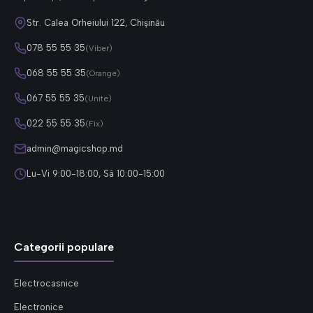
Str. Calea Orheiului 122, Chișinău
078 55 55 35
(Viber)
068 55 55 35
(Orange)
067 55 55 35
(Unite)
022 55 55 35
(Fix)
admin@magicshop.md
Lu-Vi 9:00-18:00, Sâ 10:00-15:00
Categorii populare
Electrocasnice
Electronice