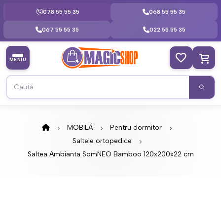
078 55 55 35
068 55 55 35
067 55 55 35
022 55 55 35
MENIU
MOBILĂ
Pentru dormitor
Saltele ortopedice
Saltea Ambianta SomNEO Bamboo 120x200x22 cm