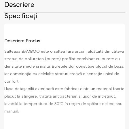
Descriere
Specificații
Descriere Produs
Salteaua BAMBOO este o saltea fara arcuri, alcătuită din câteva
straturi de poliuretan (burete) profilat combinat cu burete cu
densitate medie și înaltă. Buretele dur constituie blocul de bază,
iar combinația cu celelalte straturi crează o senzație unică de
confort.
Husa detașabilă exterioară este fabricat dintr-un material foarte
plăcut la atingere, tratată antibacterian si ușor de întreținut,
lavabilă la temperatura de 30˚C în regim de spălare delicat sau
manual.