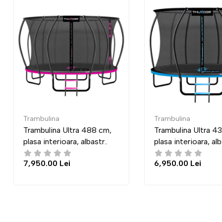
Trambulina
Trambulina
Trambulina Ultra 435 cm,
Trambulina Pro
plasa interioara, albastr..
plasă externa, al
6,950.00 Lei
7,950.00 Lei