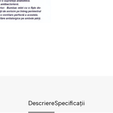
Descriere
Specificații