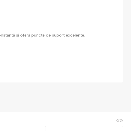
constantă și oferă puncte de suport excelente.
«
»