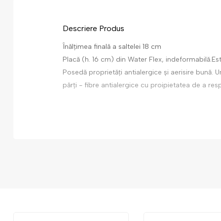
Descriere Produs
Înălțimea finală a saltelei 18 cm
Placă (h. 16 cm) din Water Flex, indeformabilă.Es
Posedă proprietăți antialergice și aerisire bună.
părți - fibre antialergice cu proipietatea de a res