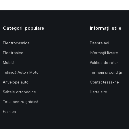
Categorii populare
Informații utile
Electrocasnice
Despre noi
Electronice
Informații livrare
Mobilă
Politica de retur
Tehnică Auto / Moto
Termeni și condiții
Anvelope auto
Contactează-ne
Saltele ortopedice
Hartă site
Totul pentru grădină
Fashion