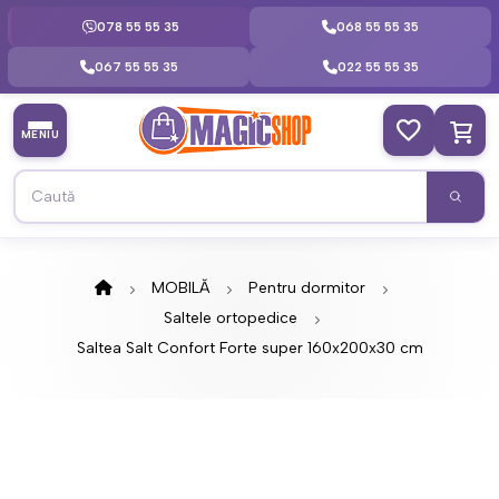
078 55 55 35
068 55 55 35
067 55 55 35
022 55 55 35
MENIU
MOBILĂ
Pentru dormitor
Saltele ortopedice
Saltea Salt Confort Forte super 160x200x30 cm