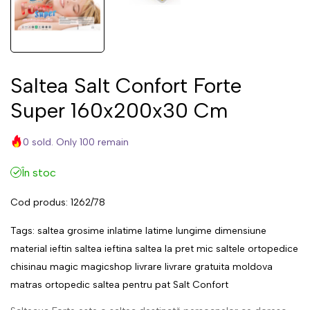
Saltea Salt Confort Forte
Super 160x200x30 Cm
0 sold. Only 100 remain
În stoc
Cod produs:
1262/78
Tags:
saltea
grosime
inlatime
latime
lungime
dimensiune
material
ieftin
saltea ieftina
saltea la pret mic
saltele ortopedice
chisinau
magic
magicshop
livrare
livrare gratuita
moldova
matras
ortopedic
saltea pentru pat
Salt Confort