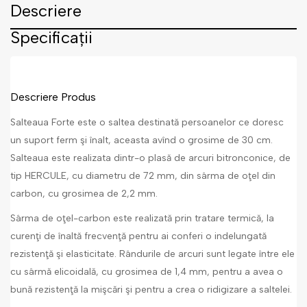
Descriere
Specificații
Descriere Produs
Salteaua Forte este o saltea destinată persoanelor ce doresc
un suport ferm şi înalt, aceasta avînd o grosime de 30 cm.
Salteaua este realizata dintr-o plasă de arcuri bitronconice, de
tip HERCULE, cu diametru de 72 mm, din sârma de oţel din
carbon, cu grosimea de 2,2 mm.
Sârma de oţel-carbon este realizată prin tratare termică, la
curenţi de înaltă frecvenţă pentru ai conferi o indelungată
rezistenţă şi elasticitate. Rândurile de arcuri sunt legate între ele
cu sârmă elicoidală, cu grosimea de 1,4 mm, pentru a avea o
bună rezistenţă la mişcări şi pentru a crea o ridigizare a saltelei.