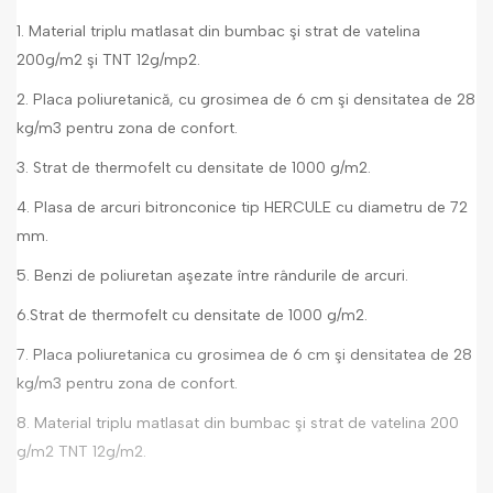
1. Material triplu matlasat din bumbac şi strat de vatelina
200g/m2 şi TNT 12g/mp2.
2. Placa poliuretanică, cu grosimea de 6 cm şi densitatea de 28
kg/m3 pentru zona de confort.
3. Strat de thermofelt cu densitate de 1000 g/m2.
4. Plasa de arcuri bitronconice tip HERCULE cu diametru de 72
mm.
5. Benzi de poliuretan aşezate între rândurile de arcuri.
6.Strat de thermofelt cu densitate de 1000 g/m2.
7. Placa poliuretanica cu grosimea de 6 cm şi densitatea de 28
kg/m3 pentru zona de confort.
8. Material triplu matlasat din bumbac şi strat de vatelina 200
g/m2 TNT 12g/m2.