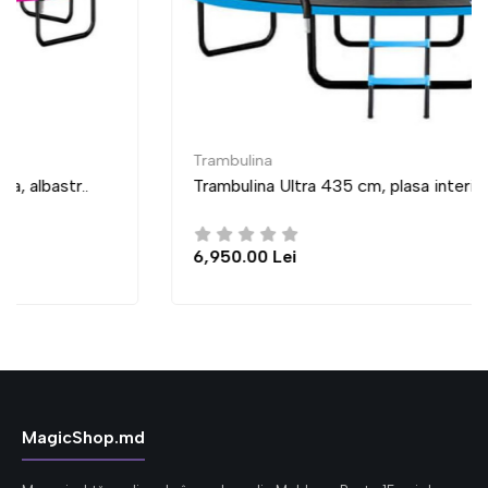
Trambulina
Trambulina Ultra 435 cm, plasa interioara, albastr..
6,950.00 Lei
MagicShop.md