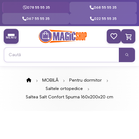
078 55 55 35
068 55 55 35
067 55 55 35
022 55 55 35
MENIU
MOBILĂ
Pentru dormitor
Saltele ortopedice
Saltea Salt Confort Spuma 160x200x20 cm