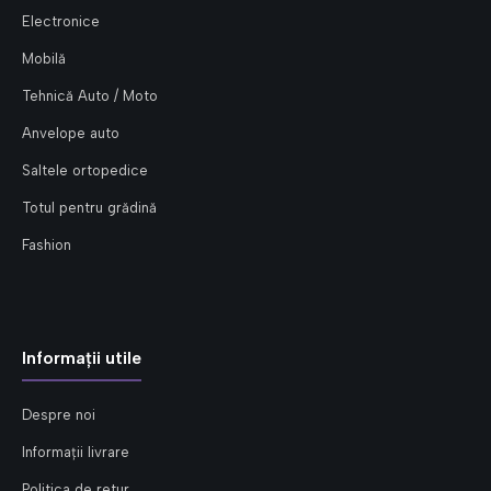
Electronice
Mobilă
Tehnică Auto / Moto
Anvelope auto
Saltele ortopedice
Totul pentru grădină
Fashion
Informații utile
Despre noi
Informații livrare
Politica de retur