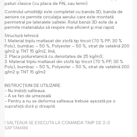
paturi clasice (cu placa de PAL sau lemn).
Controlul umidităţii este completat cu banda 3D, banda de
aerisire ce permite circulaţia aerului care este montată
perimetral pe lateralele saltelei. Rolul benzii 3D este de a
permite materialului să respire mai eficient şi mai rapid.
Structură tehnică
:
1. Material triplu matlasat din stofă tip tricot (70 % PP, 30 %
Poly), bumbac – 50 %, Polyester – 50 %, strat de vatelină 200
g/m
2
şi TNT 15 g/m
2
, lînă;
2. Placa poliuretanică cu densitatea de 25 kg/m
3
;
3. Material triplu matlasat din stofă tip tricot (70 % PP, 30 %
Poly), bumbac – 50 %, Polyester – 50 %, strat de vatelină 200
g/m
2
şi TNT 15 g/m
2
.
INSTRUCȚIUNI DE UTILIZARE:
- Nu îndoiți salteaua.
- A se feri de umezeală.
- Pentru a nu se deforma salteaua trebuie așezată pe o
suprafață dură și dreaptă.
! SALTEAUA SE EXECUTA LA COMANDA TIMP DE 2-3
SAPTAMANI