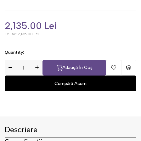
2,135.00 Lei
Ex Tax:
2,135.00 Lei
Quantity:
Adaugă În Coș
Descriere