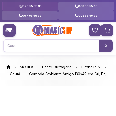
078 55 55 35
068 55 55 35
067 55 55 35
022 55 55 35
MENIU
MOBILĂ
Pentru sufragerie
Tumbe RTV
Caută
Comoda Ambianta Amigo 130x49 cm Gri, Bej