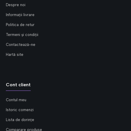
Despre noi
Informații livrare
Politica de retur
Termeni și condiții
Contactează-ne
Hartă site
Cont client
Contul meu
Istoric comenzi
Lista de dorințe
Comparare produse