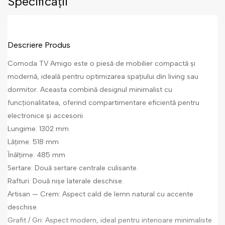
Specificații
Descriere Produs
Comoda TV Amigo este o piesă de mobilier compactă și
modernă, ideală pentru optimizarea spațiului din living sau
dormitor. Aceasta combină designul minimalist cu
funcționalitatea, oferind compartimentare eficientă pentru
electronice și accesorii.
Lungime: 1302 mm
Lățime: 518 mm
Înălțime: 485 mm
Sertare: Două sertare centrale culisante.
Rafturi: Două nișe laterale deschise.
Artisan — Crem: Aspect cald de lemn natural cu accente
deschise.
Grafit / Gri: Aspect modern, ideal pentru interioare minimaliste