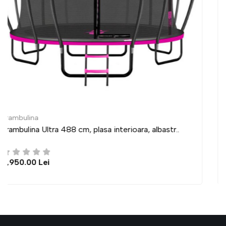
Trambulina
bastr..
Trambulina Ultra 435 cm, plasa interioara, al
6,950.00 Lei