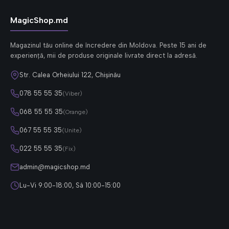
MagicShop.md
Magazinul tău online de încredere din Moldova. Peste 15 ani de
experiență, mii de produse originale livrate direct la adresă.
Str. Calea Orheiului 122, Chișinău
078 55 55 35
(Viber)
068 55 55 35
(Orange)
067 55 55 35
(Unite)
022 55 55 35
(Fix)
admin@magicshop.md
Lu-Vi 9:00-18:00, Sâ 10:00-15:00