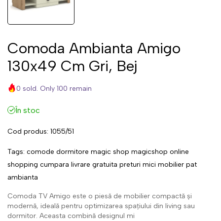
Comoda Ambianta Amigo
130x49 Cm Gri, Bej
0 sold. Only 100 remain
În stoc
Cod produs:
1055/51
Tags:
comode
dormitore
magic
shop
magicshop
online
shopping
cumpara
livrare
gratuita
preturi
mici
mobilier
pat
ambianta
Comoda TV Amigo este o piesă de mobilier compactă și
modernă, ideală pentru optimizarea spațiului din living sau
dormitor. Aceasta combină designul mi