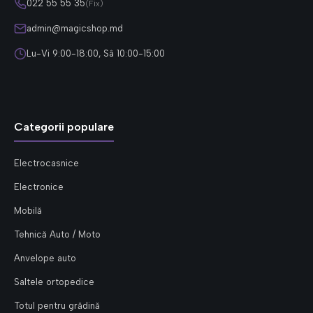
022 55 55 35
(Fix)
admin@magicshop.md
Lu-Vi 9:00-18:00, Sâ 10:00-15:00
Categorii populare
Electrocasnice
Electronice
Mobilă
Tehnică Auto / Moto
Anvelope auto
Saltele ortopedice
Totul pentru grădină