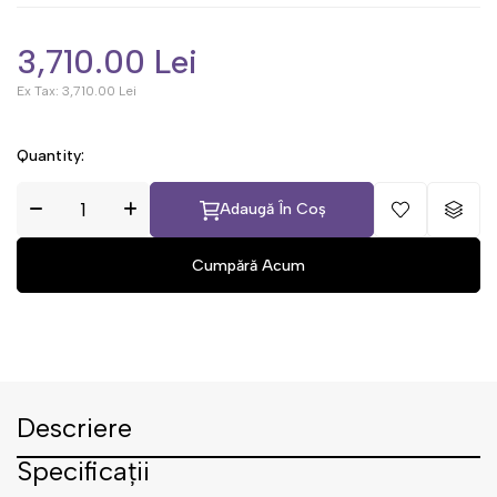
3,710.00 Lei
Ex Tax:
3,710.00 Lei
Quantity:
Adaugă În Coș
Descriere
Specificații