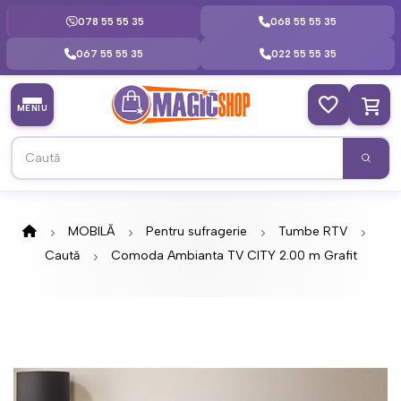
078 55 55 35
068 55 55 35
067 55 55 35
022 55 55 35
MENIU
MOBILĂ
Pentru sufragerie
Tumbe RTV
Caută
Comoda Ambianta TV CITY 2.00 m Grafit