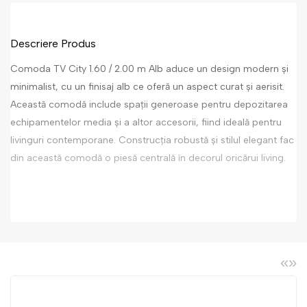
Descriere Produs
Comoda TV City 1.60 / 2.00 m Alb aduce un design modern și
minimalist, cu un finisaj alb ce oferă un aspect curat și aerisit.
Această comodă include spații generoase pentru depozitarea
echipamentelor media și a altor accesorii, fiind ideală pentru
livinguri contemporane. Construcția robustă și stilul elegant fac
din această comodă o piesă centrală în decorul oricărui living.
«
»