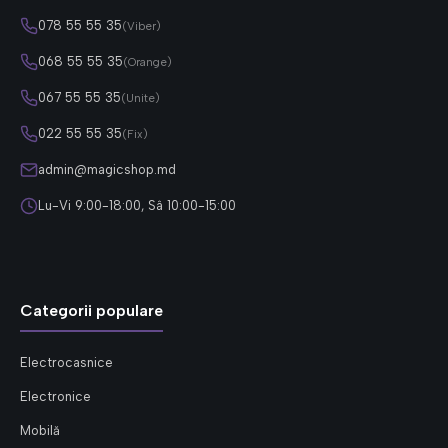
078 55 55 35
(Viber)
068 55 55 35
(Orange)
067 55 55 35
(Unite)
022 55 55 35
(Fix)
admin@magicshop.md
Lu-Vi 9:00-18:00, Sâ 10:00-15:00
Categorii populare
Electrocasnice
Electronice
Mobilă