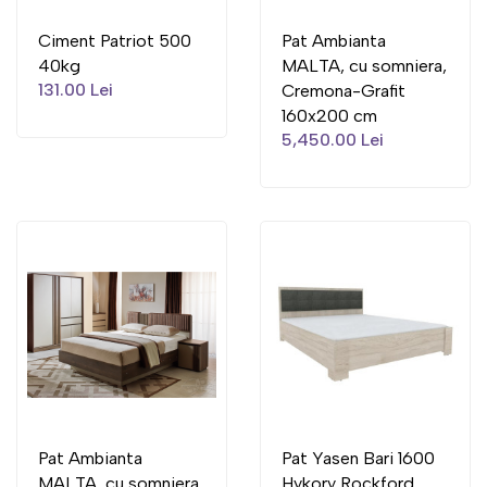
Ciment Patriot 500
Pat Ambianta
40kg
MALTA, cu somniera,
131.00 Lei
Cremona-Grafit
160x200 cm
5,450.00 Lei
Pat Ambianta
Pat Yasen Bari 1600
MALTA, cu somniera,
Hykory Rockford