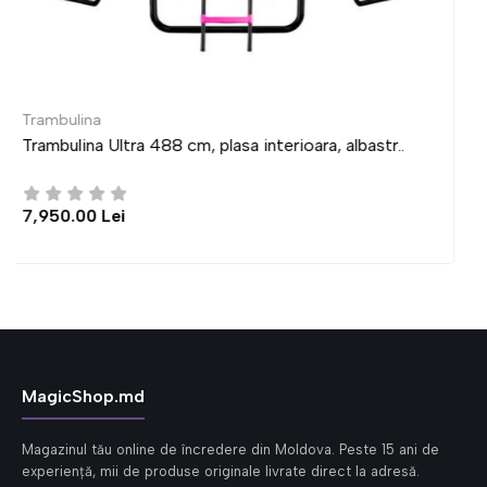
Trambulina
, albastr..
Trambulina Ultra 435 cm, plasa interioara
6,950.00 Lei
MagicShop.md
Magazinul tău online de încredere din Moldova. Peste 15 ani de
experiență, mii de produse originale livrate direct la adresă.