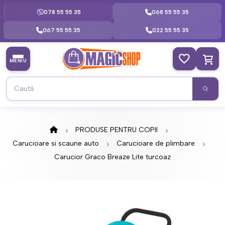
078 55 55 35
068 55 55 35
067 55 55 35
022 55 55 35
MENIU
PRODUSE PENTRU COPII
Carucioare si scaune auto
Carucioare de plimbare
Carucior Graco Breaze Lite turcoaz