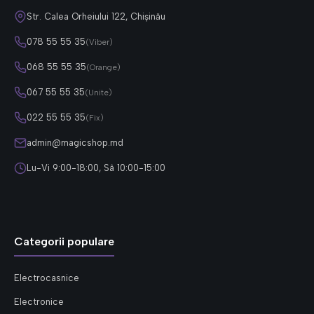
Str. Calea Orheiului 122, Chișinău
078 55 55 35
(Viber)
068 55 55 35
(Orange)
067 55 55 35
(Unite)
022 55 55 35
(Fix)
admin@magicshop.md
Lu-Vi 9:00-18:00, Sâ 10:00-15:00
Categorii populare
Electrocasnice
Electronice