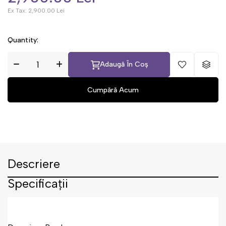
Ex Tax:
2,900.00 Lei
Quantity:
Adaugă În Coș
Descriere
Specificații