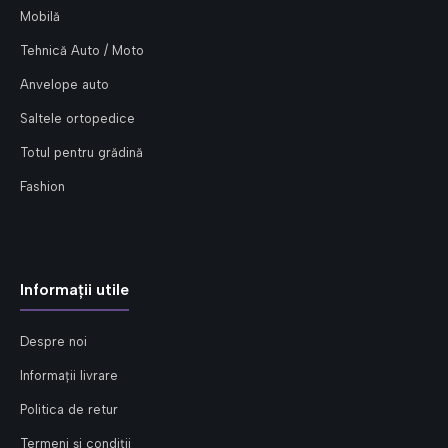
Mobilă
Tehnică Auto / Moto
Anvelope auto
Saltele ortopedice
Totul pentru grădină
Fashion
Informații utile
Despre noi
Informații livrare
Politica de retur
Termeni și condiții