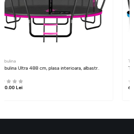
Trambulina
r..
Trambulina Ultra 435 cm, plasa interioara, albastr
6,950.00 Lei