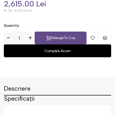
2,615.00 Lei
Ex Tax:
2,615.00 Lei
Quantity:
Adaugă În Coș
Descriere
Specificații