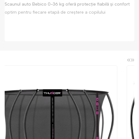
Scaunul auto Bebico 0-36 kg oferă protecție fiabilă și confort
optim pentru fiecare etapă de creștere a copilului
«
»