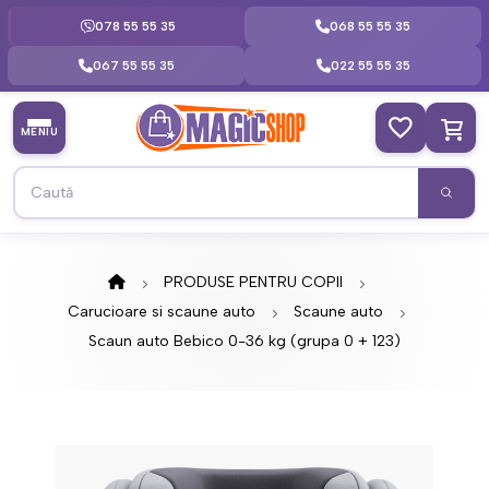
078 55 55 35
068 55 55 35
067 55 55 35
022 55 55 35
MENIU
PRODUSE PENTRU COPII
Carucioare si scaune auto
Scaune auto
Scaun auto Bebico 0-36 kg (grupa 0 + 123)