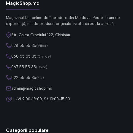
MagicShop.md
Magazinul tău online de încredere din Moldova. Peste 15 ani de
experiență, mii de produse originale livrate direct la adresă.
Str. Calea Orheiului 122, Chișinău
078 55 55 35
(Viber)
068 55 55 35
(Orange)
067 55 55 35
(Unite)
022 55 55 35
(Fix)
admin@magicshop.md
Lu-Vi 9:00-18:00, Sâ 10:00-15:00
Categorii populare