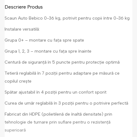
Descriere Produs
Scaun Auto Bebico 0-36 kg, potrivit pentru copii între 0-36 kg
Instalare versatilă:
Grupa 0+ – montare cu fața spre spate
Grupa 1, 2, 3 – montare cu fața spre înainte
Centură de siguranță în 5 puncte pentru protecție optimă
Tetieră reglabilă în 7 poziții pentru adaptare pe măsură ce
copilul crește
Spătar ajustabil în 4 poziții pentru un confort sporit
Curea de umăr reglabilă în 3 poziții pentru o potrivire perfectă
Fabricat din HDPE (polietilenă de înaltă densitate) prin
tehnologie de turnare prin suflare pentru o rezistență
superioară