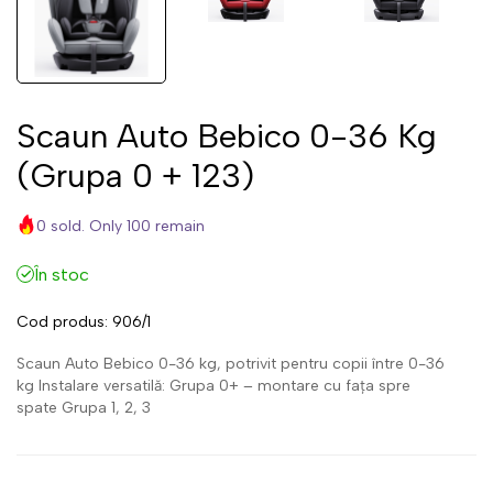
Scaun Auto Bebico 0-36 Kg
(grupa 0 + 123)
0 sold. Only 100 remain
În stoc
Cod produs:
906/1
Scaun Auto Bebico 0-36 kg, potrivit pentru copii între 0-36
kg Instalare versatilă: Grupa 0+ – montare cu fața spre
spate Grupa 1, 2, 3