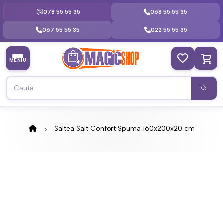
078 55 55 35
068 55 55 35
067 55 55 35
022 55 55 35
MENIU
Saltea Salt Confort Spuma 160x200x20 cm