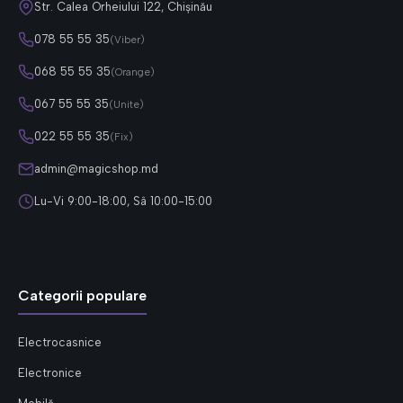
Str. Calea Orheiului 122, Chișinău
078 55 55 35
(Viber)
068 55 55 35
(Orange)
067 55 55 35
(Unite)
022 55 55 35
(Fix)
admin@magicshop.md
Lu-Vi 9:00-18:00, Sâ 10:00-15:00
Categorii populare
Electrocasnice
Electronice