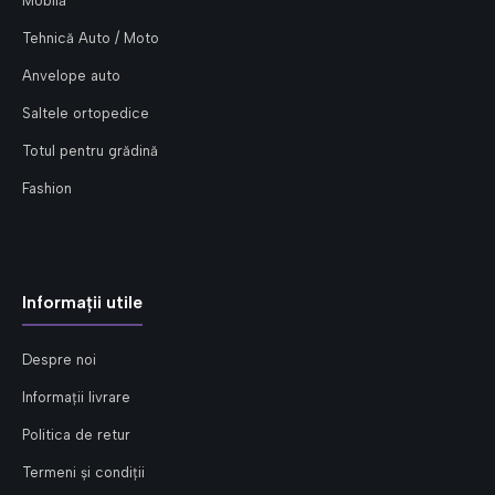
Mobilă
Tehnică Auto / Moto
Anvelope auto
Saltele ortopedice
Totul pentru grădină
Fashion
Informații utile
Despre noi
Informații livrare
Politica de retur
Termeni și condiții