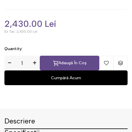
2,430.00 Lei
Ex Tax:
2,430.00 Lei
Quantity:
Adaugă În Coș
Descriere