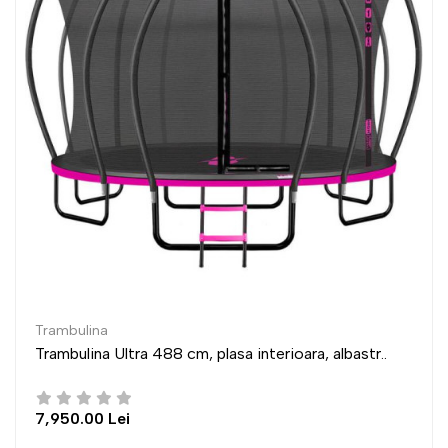
Trambulina
ra 488 cm, plasa interioara, albastr..
Trambulina Ult
6,950.00 Lei