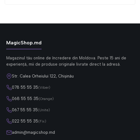
MagicShop.md
Magazinul tău online de încredere din Moldova. Peste 15 ani de
experiență, mii de produse originale livrate direct la adresă.
Str. Calea Orheiului 122, Chișinău
078 55 55 35
(Viber)
068 55 55 35
(Orange)
067 55 55 35
(Unite)
022 55 55 35
(Fix)
admin@magicshop.md