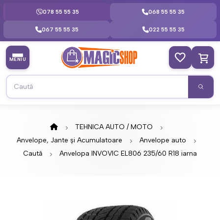
078 55 55 35
068 55 55 35
067 55 55 35
022 55 55 35
MENIU
TEHNICA AUTO / MOTO
Anvelope, Jante și Acumulatoare
Anvelope auto
Caută
Anvelopa INVOVIC EL806 235/60 R18 iarna