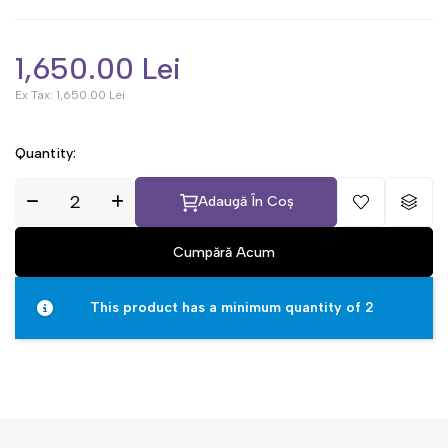
1,650.00 Lei
Ex Tax:
1,650.00 Lei
Quantity:
Adaugă În Coș
This product has a minimum quantity of 2