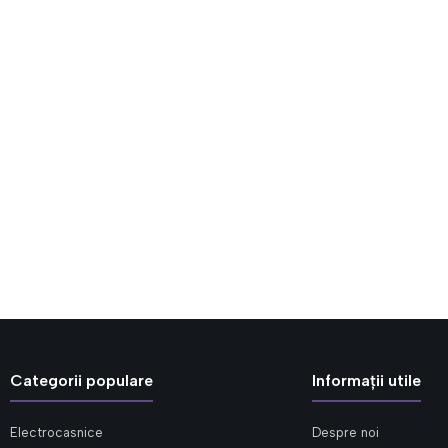
Categorii populare
Informații utile
Electrocasnice
Despre noi