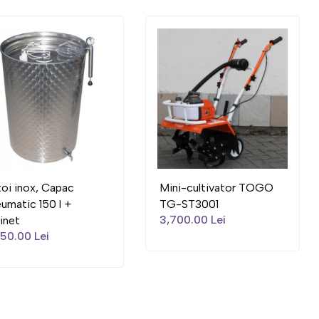
oi inox, Capac
Mini-cultivator TOGO
umatic 150 l +
TG-ST3001
3,700.00 Lei
inet
50.00 Lei