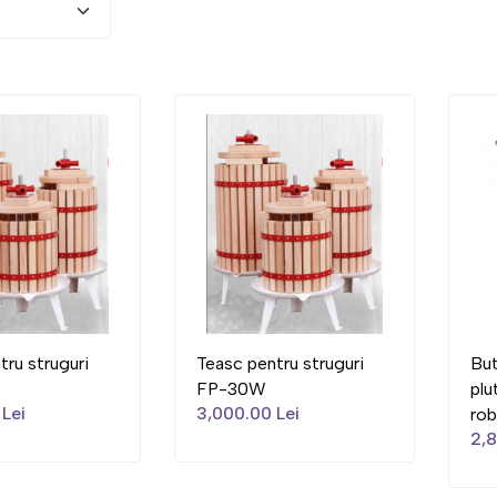
tru struguri
Teasc pentru struguri
But
FP-30W
plu
Lei
3,000.00 Lei
rob
2,8