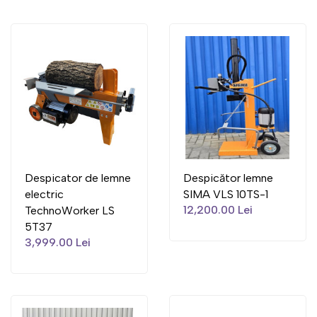
Despicator de lemne
Despicător lemne
electric
SIMA VLS 10TS-1
12,200.00 Lei
TechnoWorker LS
5T37
3,999.00 Lei