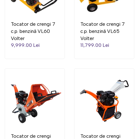
Tocator de crengi 7
Tocator de crengi 7
c.p. benzină VL60
c.p. benzină VL65
Volter
Volter
9,999.00 Lei
11,799.00 Lei
Tocator de crengi
Tocator de crengi