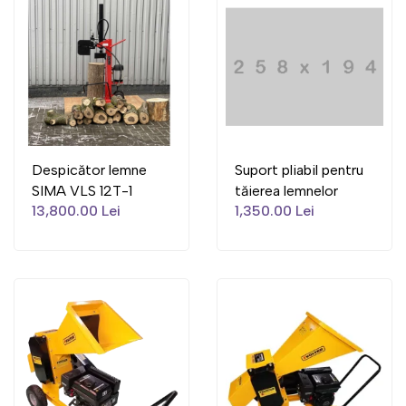
Despicător lemne
Suport pliabil pentru
SIMA VLS 12T-1
tăierea lemnelor
13,800.00 Lei
1,350.00 Lei