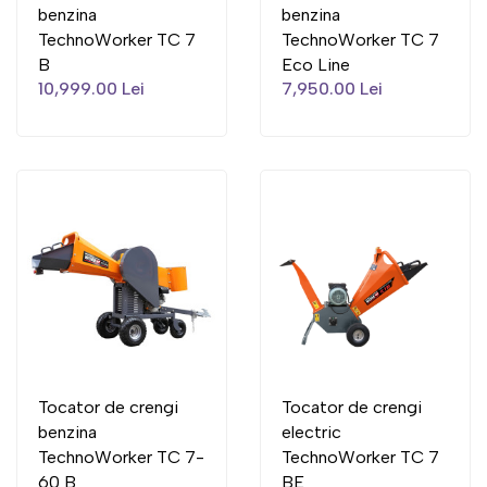
benzina
benzina
TechnoWorker TC 7
TechnoWorker TC 7
B
Eco Line
10,999.00 Lei
7,950.00 Lei
Tocator de crengi
Tocator de crengi
benzina
electric
TechnoWorker TC 7-
TechnoWorker TC 7
60 B
BE