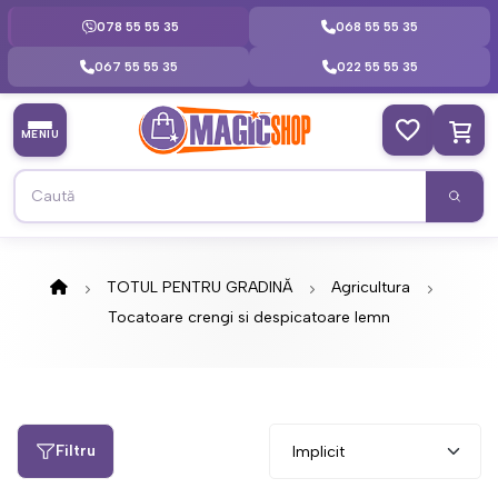
078 55 55 35
068 55 55 35
067 55 55 35
022 55 55 35
MENIU
TOTUL PENTRU GRADINĂ
Agricultura
Tocatoare crengi si despicatoare lemn
Filtru