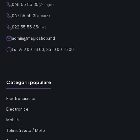
068 55 55 35
(Orange)
067 55 55 35
(Unite)
022 55 55 35
(Fix)
admin@magicshop.md
Lu-Vi 9:00-18:00, Sâ 10:00-15:00
Categorii populare
Electrocasnice
Electronice
Mobilă
Tehnică Auto / Moto