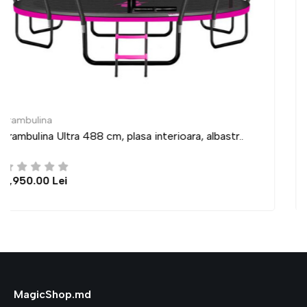
Trambulina
bastr..
Trambulina Ultra 435 cm, plasa interioara, al
6,950.00 Lei
MagicShop.md