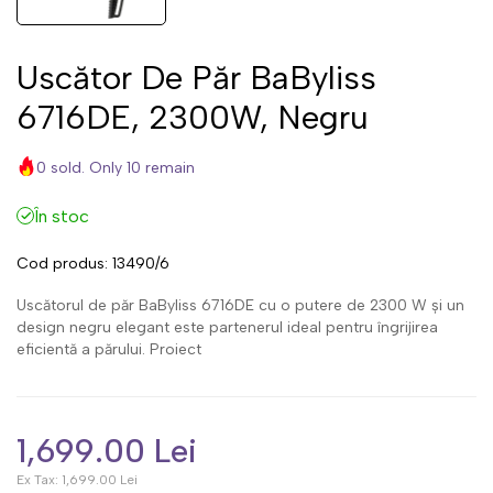
Uscător De Păr BaByliss
6716DE, 2300W, Negru
0 sold. Only 10 remain
În stoc
Cod produs:
13490/6
Uscătorul de păr BaByliss 6716DE cu o putere de 2300 W și un
design negru elegant este partenerul ideal pentru îngrijirea
eficientă a părului. Proiect
1,699.00 Lei
Ex Tax:
1,699.00 Lei