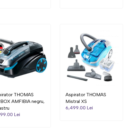
pirator THOMAS
Aspirator THOMAS
yBOX AMFIBIA negru,
Mistral XS
6,499.00 Lei
astru
199.00 Lei