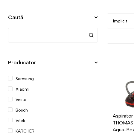
Caută
Producător
Samsung
Xiaomi
Vesta
Bosch
Aspirato
Vitek
THOMAS 
Aqua-Box 
KARCHER