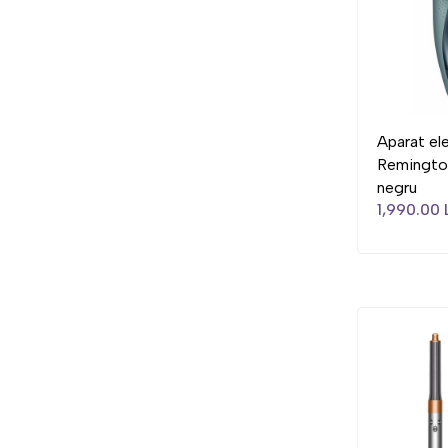
Aparat ele
Remingto
negru
1,990.00 