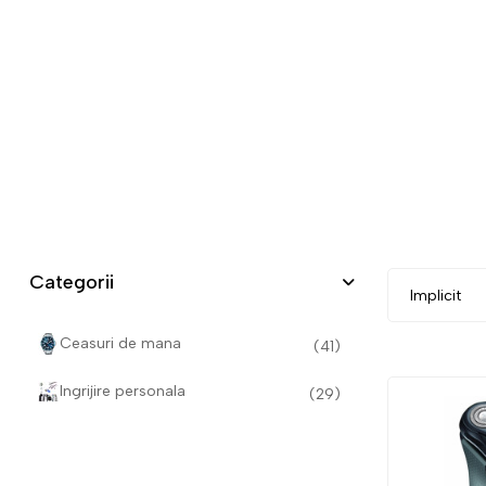
Categorii
Ceasuri de mana
(41)
Ingrijire personala
(29)