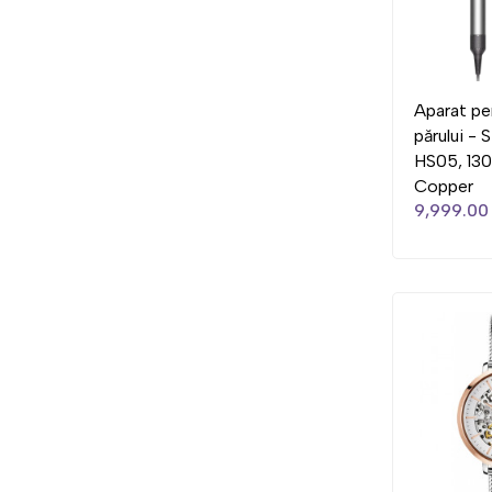
Aparat pe
părului - 
HS05, 130
Copper
9,999.00 