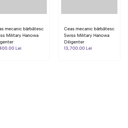
as mecanic bărbătesc
Ceas mecanic bărbătesc
ss Military Hanowa
Swiss Military Hanowa
igenter
Diligenter
400.00 Lei
13,700.00 Lei