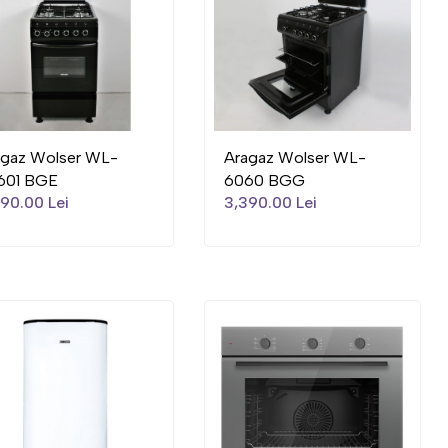
agaz Wolser WL-
Aragaz Wolser WL-
601 BGE
6060 BGG
90.00 Lei
3,390.00 Lei