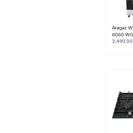
Aragaz W
6060 W
3,490.00 