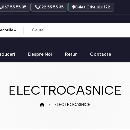
067 55 55 35
022 55 55 35
Calea Orheiului 122
egoriile
educeri
Despre Noi
Retur
Contacte
ELECTROCASNICE
ELECTROCASNICE