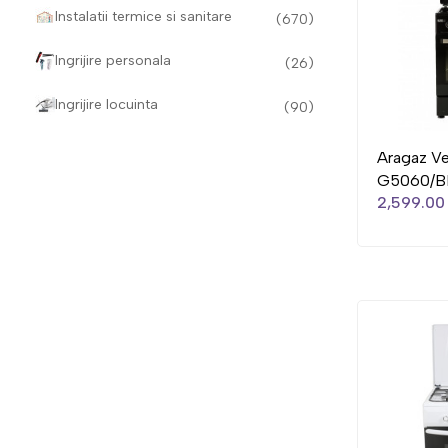
Instalatii termice si sanitare
(670)
Ingrijire personala
(26)
Ingrijire locuinta
(90)
Aragaz V
G5060/B
2,599.00 