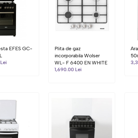
esta EFES GC-
Plita de gaz
Ar
L
incorporabila Wolser
50
Lei
3,3
WL- F 6400 EN WHITE
1,690.00 Lei