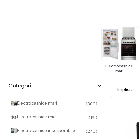
Electrocasnice
mari
Categorii
Electrocasnice mari
(300)
Electrocasnice mici
(131)
Electrocasnice incorporabile
(245)