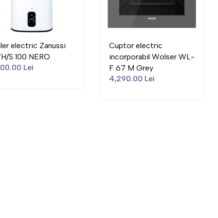
ler electric Zanussi
Cuptor electric
H/S 100 NERO
incorporabil Wolser WL-
00.00 Lei
F 67 M Grey
4,290.00 Lei