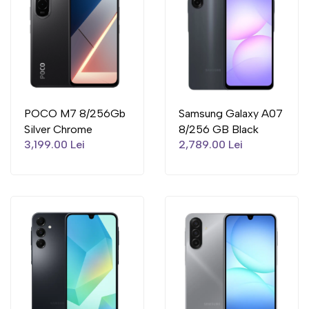
POCO M7 8/256Gb
Samsung Galaxy A07
Silver Chrome
8/256 GB Black
3,199.00 Lei
2,789.00 Lei