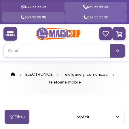
078 55 55 35
068 55 55 35
067 55 55 35
022 55 55 35
MENIU
ELECTRONICE
Telefoane şi comunicatii
Telefoane mobile
Filtru