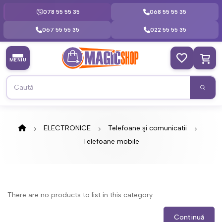
078 55 55 35
068 55 55 35
067 55 55 35
022 55 55 35
MENIU
ELECTRONICE
Telefoane şi comunicatii
Telefoane mobile
There are no products to list in this category.
Continuă