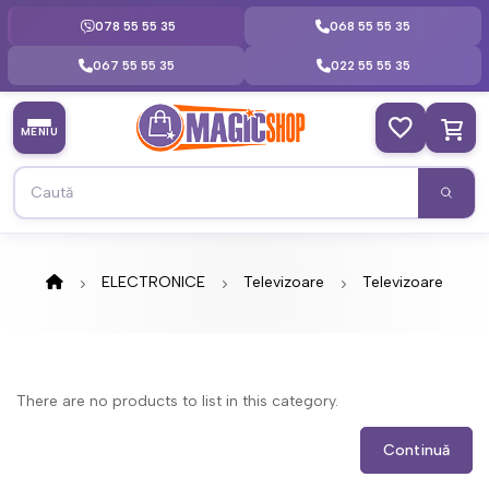
078 55 55 35
068 55 55 35
067 55 55 35
022 55 55 35
MENIU
ELECTRONICE
Televizoare
Televizoare
There are no products to list in this category.
Continuă