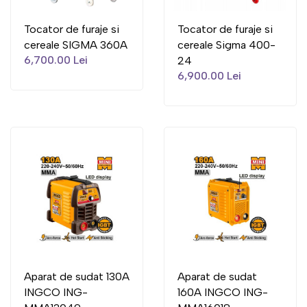
Tocator de furaje si
Tocator de furaje si
cereale SIGMA 360A
cereale Sigma 400-
6,700.00 Lei
24
6,900.00 Lei
Aparat de sudat 130A
Aparat de sudat
INGCO ING-
160A INGCO ING-