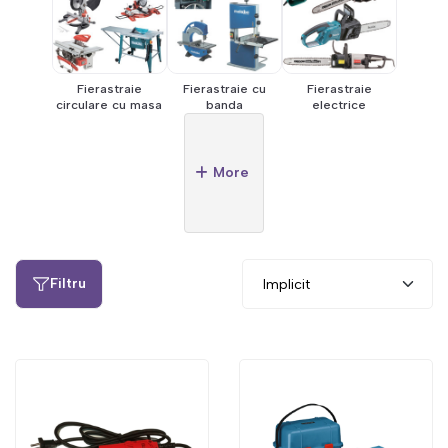
Fierastraie
Fierastraie cu
Fierastraie
circulare cu masa
banda
electrice
More
Filtru