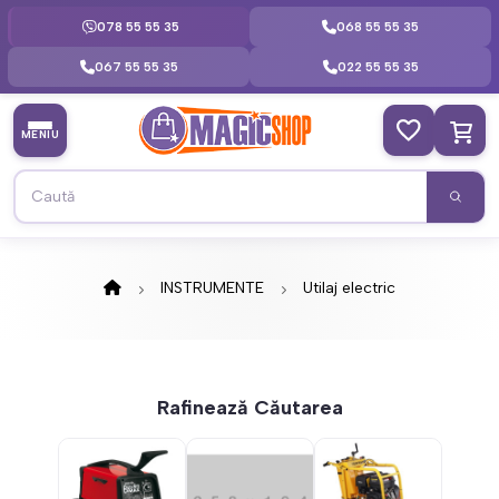
078 55 55 35
068 55 55 35
067 55 55 35
022 55 55 35
MENIU
INSTRUMENTE
Utilaj electric
Rafinează Căutarea