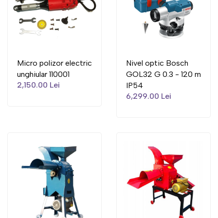
Micro polizor electric
Nivel optic Bosch
unghiular 110001
GOL32 G 0.3 - 120 m
2,150.00 Lei
IP54
6,299.00 Lei