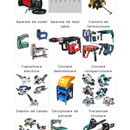
Aparate de sudat
Aparate de taiat
Camere de
tabla
termoviziune
Capsatoare
Ciocane
Ciocane
electrice
demolatoare
rotopercutoare
Debitor de canale
Decojitoare de
Fierastraie
porumb
circulare