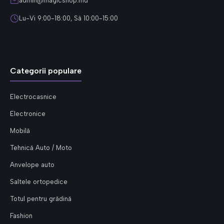
admin@magicshop.md
Lu-Vi 9:00-18:00, Sâ 10:00-15:00
Categorii populare
Electrocasnice
Electronice
Mobilă
Tehnică Auto / Moto
Anvelope auto
Saltele ortopedice
Totul pentru grădină
Fashion