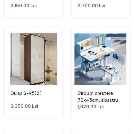
2,150.00 Lei
2,700.00 Lei
Dulap S-95(2)
Birou in crestere
70x45cm, albastru
3,350.00 Lei
1,070.00 Lei