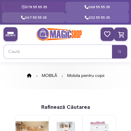
078 55 55 35
068 55 55 35
067 55 55 35
022 55 55 35
MENIU
MOBILĂ
Mobila pentru copii
Rafinează Căutarea