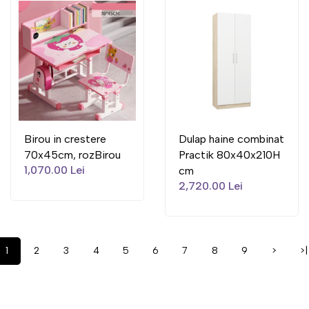
Birou in crestere
Dulap haine combinat
70x45cm, rozBirou
Practik 80x40x210H
1,070.00 Lei
cm
2,720.00 Lei
1
2
3
4
5
6
7
8
9
>
>|