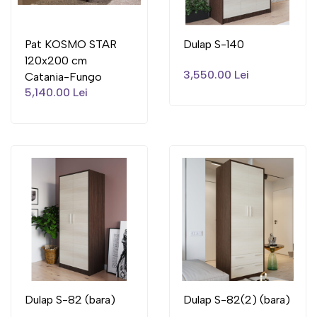
Pat KOSMO STAR
Dulap S-140
120x200 cm
3,550.00 Lei
Catania-Fungo
5,140.00 Lei
Dulap S-82 (bara)
Dulap S-82(2) (bara)