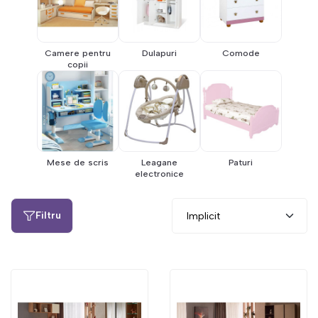
Camere pentru
Dulapuri
Comode
copii
Mese de scris
Leagane
Paturi
electronice
Filtru