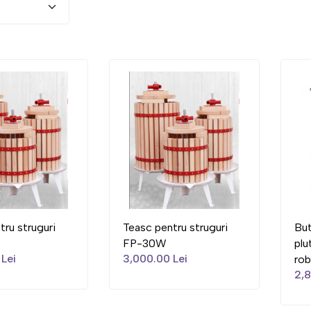
tru struguri
Teasc pentru struguri
But
FP-30W
plu
Lei
3,000.00 Lei
rob
2,8