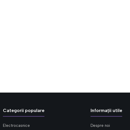
Categorii populare
Informații utile
Electrocasnice
Despre noi