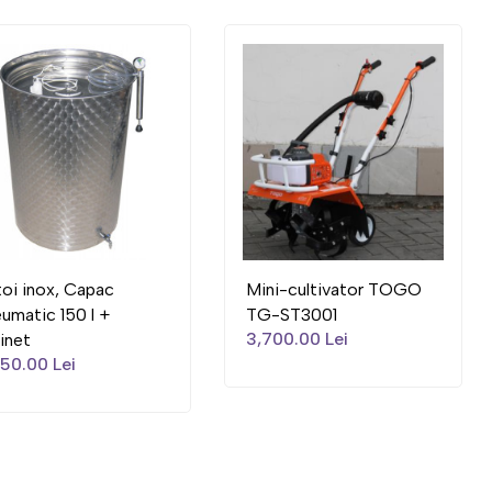
oi inox, Capac
Mini-cultivator TOGO
umatic 150 l +
TG-ST3001
3,700.00 Lei
inet
50.00 Lei